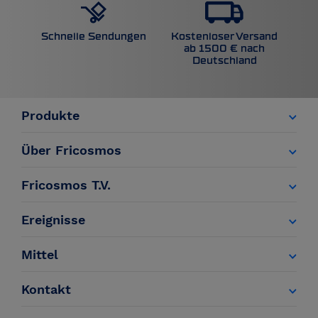
Kostenloser Versand
Schnelle Sendungen
ab 1500 € nach
Deutschland
Produkte
Über Fricosmos
Fricosmos T.V.
Ereignisse
Mittel
Kontakt