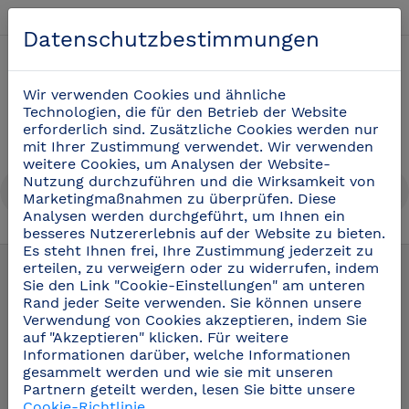
Deutsch
Datenschutzbestimmungen
0
Wir verwenden Cookies und ähnliche
Technologien, die für den Betrieb der Website
erforderlich sind. Zusätzliche Cookies werden nur
mit Ihrer Zustimmung verwendet. Wir verwenden
weitere Cookies, um Analysen der Website-
Nutzung durchzuführen und die Wirksamkeit von
Marketingmaßnahmen zu überprüfen. Diese
Analysen werden durchgeführt, um Ihnen ein
besseres Nutzererlebnis auf der Website zu bieten.
Ersatzblöcke aus Holz
(3)
Es steht Ihnen frei, Ihre Zustimmung jederzeit zu
erteilen, zu verweigern oder zu widerrufen, indem
Sie den Link "Cookie-Einstellungen" am unteren
Rand jeder Seite verwenden. Sie können unsere
Verwendung von Cookies akzeptieren, indem Sie
auf "Akzeptieren" klicken. Für weitere
Informationen darüber, welche Informationen
gesammelt werden und wie sie mit unseren
Partnern geteilt werden, lesen Sie bitte unsere
Cookie-Richtlinie
.