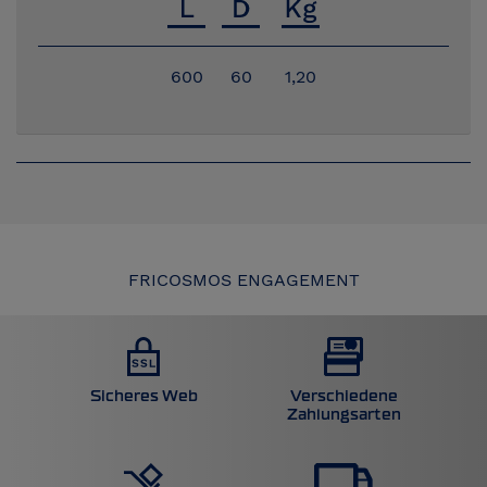
600
60
1,20
FRICOSMOS ENGAGEMENT
Sicheres Web
Verschiedene
Zahlungsarten