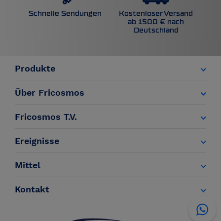
Kostenloser Versand
Schnelle Sendungen
ab 1500 € nach
Deutschland
Produkte
Über Fricosmos
Fricosmos T.V.
Ereignisse
Mittel
Kontakt