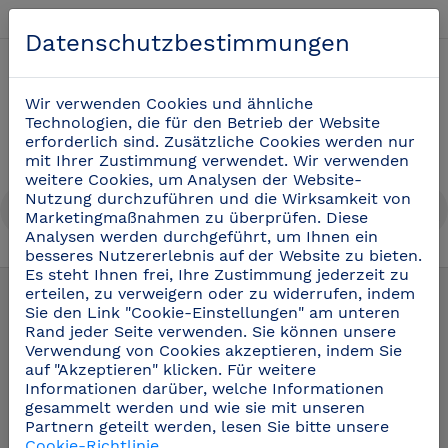
Deutsch
Datenschutzbestimmungen
0
Wir verwenden Cookies und ähnliche
Technologien, die für den Betrieb der Website
erforderlich sind. Zusätzliche Cookies werden nur
mit Ihrer Zustimmung verwendet. Wir verwenden
weitere Cookies, um Analysen der Website-
Nutzung durchzuführen und die Wirksamkeit von
Marketingmaßnahmen zu überprüfen. Diese
Analysen werden durchgeführt, um Ihnen ein
besseres Nutzererlebnis auf der Website zu bieten.
Küchenzubehör aus Polyethylen
(10)
Es steht Ihnen frei, Ihre Zustimmung jederzeit zu
erteilen, zu verweigern oder zu widerrufen, indem
Sie den Link "Cookie-Einstellungen" am unteren
Rand jeder Seite verwenden. Sie können unsere
Verwendung von Cookies akzeptieren, indem Sie
auf "Akzeptieren" klicken. Für weitere
Informationen darüber, welche Informationen
gesammelt werden und wie sie mit unseren
Partnern geteilt werden, lesen Sie bitte unsere
Cookie-Richtlinie
.