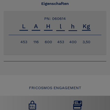
Eigenschaften
PN: 060614
453
116
600
453
400
3,50
FRICOSMOS ENGAGEMENT