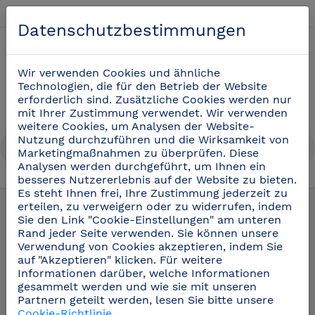
Deutsch
Datenschutzbestimmungen
0
Wir verwenden Cookies und ähnliche
Technologien, die für den Betrieb der Website
erforderlich sind. Zusätzliche Cookies werden nur
mit Ihrer Zustimmung verwendet. Wir verwenden
weitere Cookies, um Analysen der Website-
Nutzung durchzuführen und die Wirksamkeit von
Marketingmaßnahmen zu überprüfen. Diese
Analysen werden durchgeführt, um Ihnen ein
besseres Nutzererlebnis auf der Website zu bieten.
Ersatzteile und Zubehör
(49)
Es steht Ihnen frei, Ihre Zustimmung jederzeit zu
erteilen, zu verweigern oder zu widerrufen, indem
Sie den Link "Cookie-Einstellungen" am unteren
Rand jeder Seite verwenden. Sie können unsere
Verwendung von Cookies akzeptieren, indem Sie
auf "Akzeptieren" klicken. Für weitere
Informationen darüber, welche Informationen
gesammelt werden und wie sie mit unseren
Partnern geteilt werden, lesen Sie bitte unsere
Cookie-Richtlinie
.