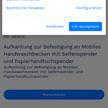
Rechtliche Hinweise
Konfiguration
Ablehnen
Ich akzeptiere
PN: 060614
Aufkantung zur Befestigung an Mobiles
Handwaschbecken mit Seifenspender
und Papierhandtuchspender
Aufkantung zur Befestigung an Mobiles
Handwaschbecken mit Seifenspender und
Papierhandtuchspender
Konsultieren