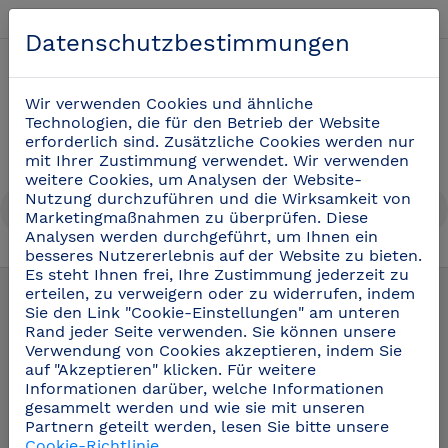
Deutsch
Datenschutzbestimmungen
0
Wir verwenden Cookies und ähnliche
Technologien, die für den Betrieb der Website
erforderlich sind. Zusätzliche Cookies werden nur
mit Ihrer Zustimmung verwendet. Wir verwenden
weitere Cookies, um Analysen der Website-
Nutzung durchzuführen und die Wirksamkeit von
Marketingmaßnahmen zu überprüfen. Diese
Analysen werden durchgeführt, um Ihnen ein
besseres Nutzererlebnis auf der Website zu bieten.
Ersatzteile und Zubehör
(21)
Es steht Ihnen frei, Ihre Zustimmung jederzeit zu
erteilen, zu verweigern oder zu widerrufen, indem
Sie den Link "Cookie-Einstellungen" am unteren
Rand jeder Seite verwenden. Sie können unsere
Verwendung von Cookies akzeptieren, indem Sie
auf "Akzeptieren" klicken. Für weitere
Informationen darüber, welche Informationen
gesammelt werden und wie sie mit unseren
Partnern geteilt werden, lesen Sie bitte unsere
Cookie-Richtlinie
.