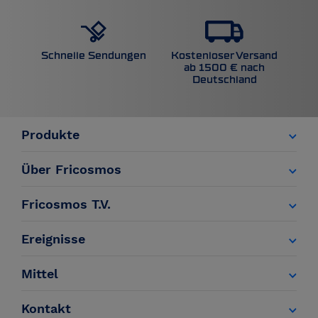
Kostenloser Versand
Schnelle Sendungen
ab 1500 € nach
Deutschland
Produkte
Über Fricosmos
Fricosmos T.V.
Ereignisse
Mittel
Kontakt