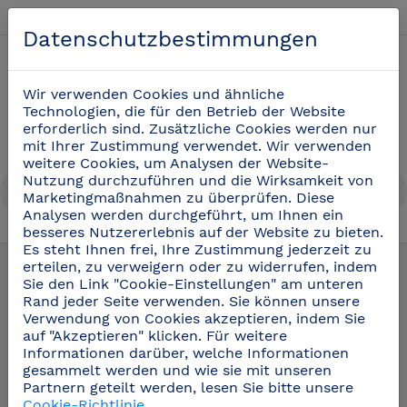
Deutsch
Datenschutzbestimmungen
0
Wir verwenden Cookies und ähnliche
Technologien, die für den Betrieb der Website
erforderlich sind. Zusätzliche Cookies werden nur
mit Ihrer Zustimmung verwendet. Wir verwenden
weitere Cookies, um Analysen der Website-
Nutzung durchzuführen und die Wirksamkeit von
Marketingmaßnahmen zu überprüfen. Diese
Analysen werden durchgeführt, um Ihnen ein
besseres Nutzererlebnis auf der Website zu bieten.
Industrielle Küchenutensilien
(20)
Es steht Ihnen frei, Ihre Zustimmung jederzeit zu
erteilen, zu verweigern oder zu widerrufen, indem
Sie den Link "Cookie-Einstellungen" am unteren
Rand jeder Seite verwenden. Sie können unsere
Verwendung von Cookies akzeptieren, indem Sie
auf "Akzeptieren" klicken. Für weitere
Informationen darüber, welche Informationen
gesammelt werden und wie sie mit unseren
Partnern geteilt werden, lesen Sie bitte unsere
Cookie-Richtlinie
.