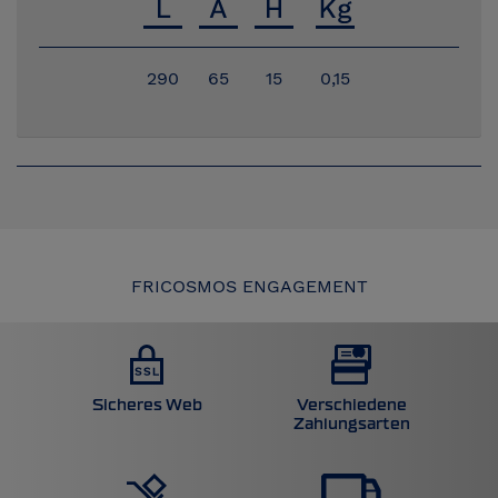
290
65
15
0,15
FRICOSMOS ENGAGEMENT
Sicheres Web
Verschiedene
Zahlungsarten