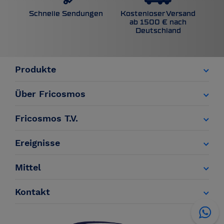
Kostenloser Versand
Schnelle Sendungen
ab 1500 € nach
Deutschland
Produkte
Über Fricosmos
Fricosmos T.V.
Ereignisse
Mittel
Kontakt