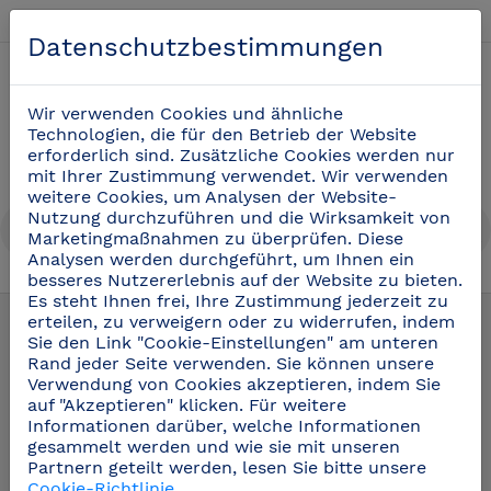
Deutsch
Datenschutzbestimmungen
0
Wir verwenden Cookies und ähnliche
Technologien, die für den Betrieb der Website
erforderlich sind. Zusätzliche Cookies werden nur
mit Ihrer Zustimmung verwendet. Wir verwenden
weitere Cookies, um Analysen der Website-
Nutzung durchzuführen und die Wirksamkeit von
Marketingmaßnahmen zu überprüfen. Diese
Analysen werden durchgeführt, um Ihnen ein
besseres Nutzererlebnis auf der Website zu bieten.
Keramikmesser
(8)
Es steht Ihnen frei, Ihre Zustimmung jederzeit zu
erteilen, zu verweigern oder zu widerrufen, indem
Sie den Link "Cookie-Einstellungen" am unteren
Rand jeder Seite verwenden. Sie können unsere
Verwendung von Cookies akzeptieren, indem Sie
auf "Akzeptieren" klicken. Für weitere
Informationen darüber, welche Informationen
gesammelt werden und wie sie mit unseren
Partnern geteilt werden, lesen Sie bitte unsere
Cookie-Richtlinie
.