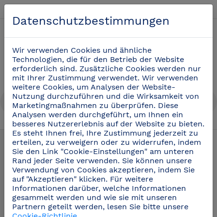
Deutsch
Datenschutzbestimmungen
0
Wir verwenden Cookies und ähnliche
Technologien, die für den Betrieb der Website
erforderlich sind. Zusätzliche Cookies werden nur
mit Ihrer Zustimmung verwendet. Wir verwenden
weitere Cookies, um Analysen der Website-
Nutzung durchzuführen und die Wirksamkeit von
Marketingmaßnahmen zu überprüfen. Diese
Analysen werden durchgeführt, um Ihnen ein
besseres Nutzererlebnis auf der Website zu bieten.
Pizzeria-Zubehör
(21)
Es steht Ihnen frei, Ihre Zustimmung jederzeit zu
erteilen, zu verweigern oder zu widerrufen, indem
Sie den Link "Cookie-Einstellungen" am unteren
Rand jeder Seite verwenden. Sie können unsere
Verwendung von Cookies akzeptieren, indem Sie
auf "Akzeptieren" klicken. Für weitere
Informationen darüber, welche Informationen
gesammelt werden und wie sie mit unseren
Partnern geteilt werden, lesen Sie bitte unsere
Cookie-Richtlinie
.