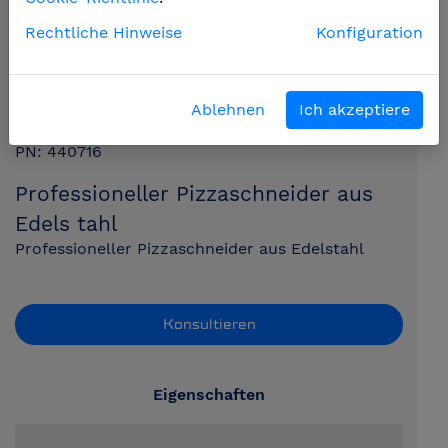
Rechtliche Hinweise
Konfiguration
Ablehnen
Ich akzeptiere
PN: 440716
Professioneller Pizzaschneider aus
Edels tahl
Professioneller Pizzaschneider aus Edelstahl
Konsultieren
Eigenschaften