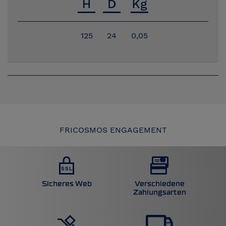
125
24
0,05
FRICOSMOS ENGAGEMENT
Sicheres Web
Verschiedene
Zahlungsarten