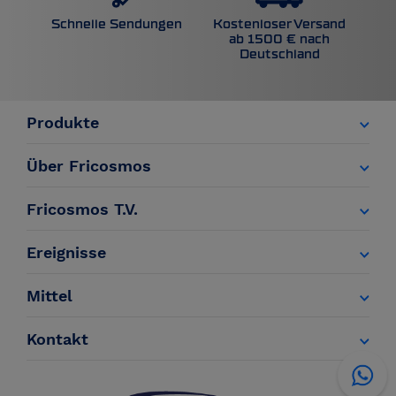
Kostenloser Versand
Schnelle Sendungen
ab 1500 € nach
Deutschland
Produkte
Über Fricosmos
Fricosmos T.V.
Ereignisse
Mittel
Kontakt