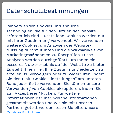
Deutsch
Datenschutzbestimmungen
0
Wir verwenden Cookies und ähnliche
Technologien, die für den Betrieb der Website
erforderlich sind. Zusätzliche Cookies werden nur
mit Ihrer Zustimmung verwendet. Wir verwenden
weitere Cookies, um Analysen der Website-
Nutzung durchzuführen und die Wirksamkeit von
Marketingmaßnahmen zu überprüfen. Diese
Analysen werden durchgeführt, um Ihnen ein
besseres Nutzererlebnis auf der Website zu bieten.
Utensilien für die Weinkunde und das
Es steht Ihnen frei, Ihre Zustimmung jederzeit zu
erteilen, zu verweigern oder zu widerrufen, indem
Barpersonal
(22)
Sie den Link "Cookie-Einstellungen" am unteren
Rand jeder Seite verwenden. Sie können unsere
Verwendung von Cookies akzeptieren, indem Sie
auf "Akzeptieren" klicken. Für weitere
Informationen darüber, welche Informationen
gesammelt werden und wie sie mit unseren
Partnern geteilt werden, lesen Sie bitte unsere
Cookie-Richtlinie
.