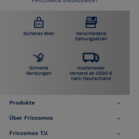
FRICOSMOS ENGAGEMENT
Sicheres Web
Verschiedene
Zahlungsarten
Kostenloser
Schnelle
Versand ab 1500 €
Sendungen
nach Deutschland
Produkte
Über Fricosmos
Fricosmos T.V.