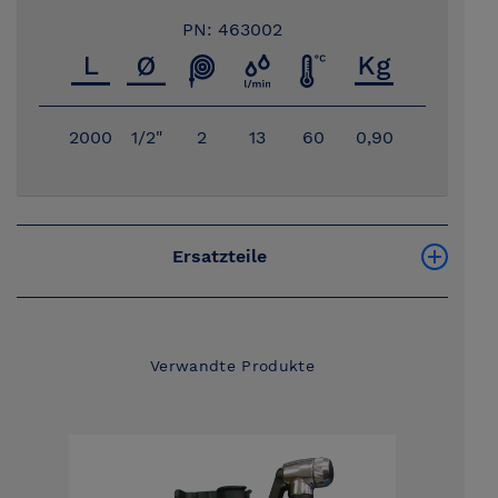
PN: 463002
2000
1/2"
2
13
60
0,90
Ersatzteile
Verwandte Produkte