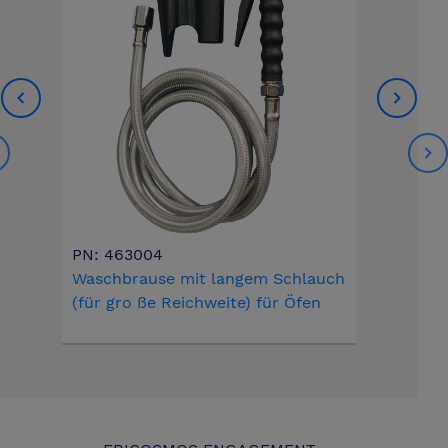
PN: 463004
Waschbrause mit langem Schlauch
(für gro ße Reichweite) für Öfen