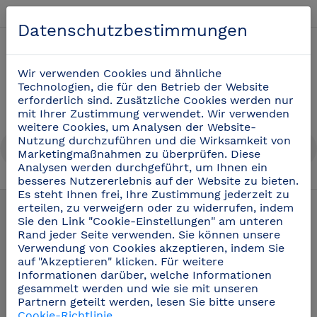
Deutsch
Datenschutzbestimmungen
0
Wir verwenden Cookies und ähnliche
Technologien, die für den Betrieb der Website
erforderlich sind. Zusätzliche Cookies werden nur
mit Ihrer Zustimmung verwendet. Wir verwenden
weitere Cookies, um Analysen der Website-
Nutzung durchzuführen und die Wirksamkeit von
Marketingmaßnahmen zu überprüfen. Diese
Analysen werden durchgeführt, um Ihnen ein
besseres Nutzererlebnis auf der Website zu bieten.
Schläuche zur professionellen Reinigung
(15)
Es steht Ihnen frei, Ihre Zustimmung jederzeit zu
erteilen, zu verweigern oder zu widerrufen, indem
Sie den Link "Cookie-Einstellungen" am unteren
Rand jeder Seite verwenden. Sie können unsere
Verwendung von Cookies akzeptieren, indem Sie
auf "Akzeptieren" klicken. Für weitere
Informationen darüber, welche Informationen
gesammelt werden und wie sie mit unseren
Partnern geteilt werden, lesen Sie bitte unsere
Cookie-Richtlinie
.