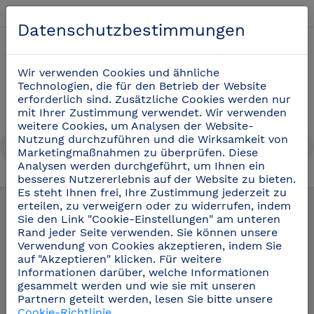
Deutsch
Datenschutzbestimmungen
0
Wir verwenden Cookies und ähnliche
Technologien, die für den Betrieb der Website
erforderlich sind. Zusätzliche Cookies werden nur
mit Ihrer Zustimmung verwendet. Wir verwenden
weitere Cookies, um Analysen der Website-
Nutzung durchzuführen und die Wirksamkeit von
Marketingmaßnahmen zu überprüfen. Diese
Analysen werden durchgeführt, um Ihnen ein
besseres Nutzererlebnis auf der Website zu bieten.
Regale aus Edelstahl
(15)
Es steht Ihnen frei, Ihre Zustimmung jederzeit zu
erteilen, zu verweigern oder zu widerrufen, indem
Sie den Link "Cookie-Einstellungen" am unteren
Rand jeder Seite verwenden. Sie können unsere
Verwendung von Cookies akzeptieren, indem Sie
auf "Akzeptieren" klicken. Für weitere
Informationen darüber, welche Informationen
gesammelt werden und wie sie mit unseren
Partnern geteilt werden, lesen Sie bitte unsere
Cookie-Richtlinie
.