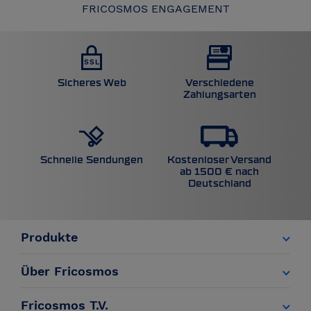
FRICOSMOS ENGAGEMENT
Sicheres Web
Verschiedene
Zahlungsarten
Kostenloser Versand
Schnelle Sendungen
ab 1500 € nach
Deutschland
Produkte
Über Fricosmos
Fricosmos T.V.