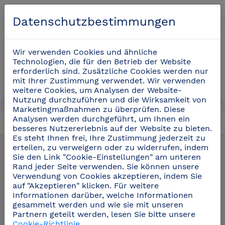
Deutsch
Datenschutzbestimmungen
0
Wir verwenden Cookies und ähnliche
Technologien, die für den Betrieb der Website
erforderlich sind. Zusätzliche Cookies werden nur
mit Ihrer Zustimmung verwendet. Wir verwenden
weitere Cookies, um Analysen der Website-
Nutzung durchzuführen und die Wirksamkeit von
Marketingmaßnahmen zu überprüfen. Diese
Analysen werden durchgeführt, um Ihnen ein
besseres Nutzererlebnis auf der Website zu bieten.
Regale aus Edelstahl
(15)
Es steht Ihnen frei, Ihre Zustimmung jederzeit zu
erteilen, zu verweigern oder zu widerrufen, indem
Sie den Link "Cookie-Einstellungen" am unteren
Rand jeder Seite verwenden. Sie können unsere
Verwendung von Cookies akzeptieren, indem Sie
auf "Akzeptieren" klicken. Für weitere
Informationen darüber, welche Informationen
gesammelt werden und wie sie mit unseren
Partnern geteilt werden, lesen Sie bitte unsere
Cookie-Richtlinie
.