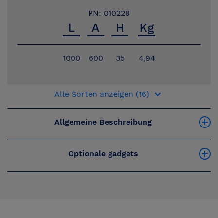
PN: 010228
1000
600
35
4,94
keyboard_arrow_down
Alle Sorten anzeigen (16)
Allgemeine Beschreibung
Optionale gadgets