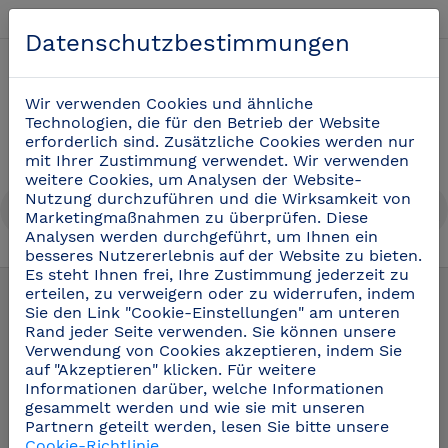
Deutsch
Datenschutzbestimmungen
0
Wir verwenden Cookies und ähnliche
Technologien, die für den Betrieb der Website
erforderlich sind. Zusätzliche Cookies werden nur
mit Ihrer Zustimmung verwendet. Wir verwenden
weitere Cookies, um Analysen der Website-
Nutzung durchzuführen und die Wirksamkeit von
Marketingmaßnahmen zu überprüfen. Diese
Analysen werden durchgeführt, um Ihnen ein
besseres Nutzererlebnis auf der Website zu bieten.
Regale aus Edelstahl
(15)
Es steht Ihnen frei, Ihre Zustimmung jederzeit zu
erteilen, zu verweigern oder zu widerrufen, indem
Sie den Link "Cookie-Einstellungen" am unteren
Rand jeder Seite verwenden. Sie können unsere
Verwendung von Cookies akzeptieren, indem Sie
auf "Akzeptieren" klicken. Für weitere
Informationen darüber, welche Informationen
gesammelt werden und wie sie mit unseren
Partnern geteilt werden, lesen Sie bitte unsere
Cookie-Richtlinie
.