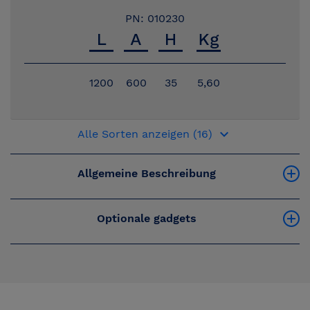
PN: 010230
1200
600
35
5,60
keyboard_arrow_down
Alle Sorten anzeigen (16)
Allgemeine Beschreibung
Optionale gadgets