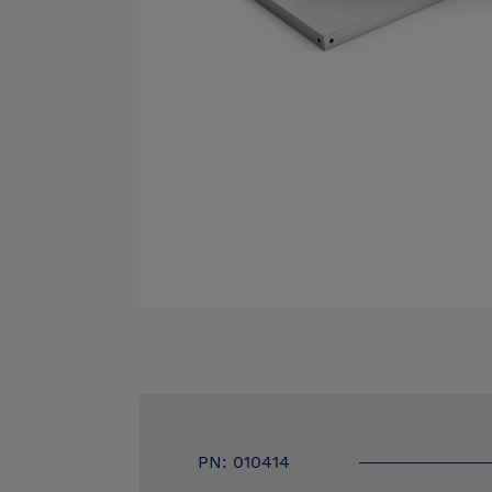
PN: 010414