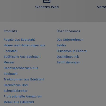
Sicheres Web
Vers
Produkte
Über Fricosmos
Regale aus Edelstahl
Das Unternehmen
Haken und Halterungen aus
Sektor
Edelstahl
Frikosmos in Bildern
Spültische Aus Edelstahl
Qualitätspolitik
Messer
Zertifizierungen
Handwaschbecken Aus
Edelstahl
Trinkbrunnen aus Edelstahl
Hackblöcke Und
Schneidebretter
Professionelle Armaturen
Möbel Aus Edelstahl