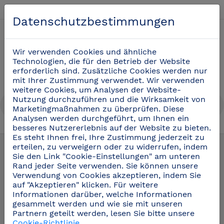
Deutsch
Datenschutzbestimmungen
0
Wir verwenden Cookies und ähnliche
Technologien, die für den Betrieb der Website
erforderlich sind. Zusätzliche Cookies werden nur
mit Ihrer Zustimmung verwendet. Wir verwenden
weitere Cookies, um Analysen der Website-
Nutzung durchzuführen und die Wirksamkeit von
Marketingmaßnahmen zu überprüfen. Diese
Analysen werden durchgeführt, um Ihnen ein
besseres Nutzererlebnis auf der Website zu bieten.
Regale aus Edelstahl
(15)
Es steht Ihnen frei, Ihre Zustimmung jederzeit zu
erteilen, zu verweigern oder zu widerrufen, indem
Sie den Link "Cookie-Einstellungen" am unteren
Rand jeder Seite verwenden. Sie können unsere
Verwendung von Cookies akzeptieren, indem Sie
auf "Akzeptieren" klicken. Für weitere
Informationen darüber, welche Informationen
gesammelt werden und wie sie mit unseren
Partnern geteilt werden, lesen Sie bitte unsere
Cookie-Richtlinie
.