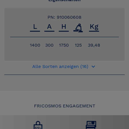
PN: 910060608
1400
300
1750
125
39,48
keyboard_arrow_down
Alle Sorten anzeigen (16)
FRICOSMOS ENGAGEMENT