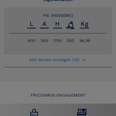
PN: 910060802
800
300
1750
300
36,36
keyboard_arrow_down
Alle Sorten anzeigen (16)
FRICOSMOS ENGAGEMENT