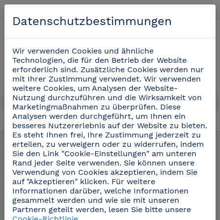
Deutsch
Datenschutzbestimmungen
0
Wir verwenden Cookies und ähnliche
Technologien, die für den Betrieb der Website
erforderlich sind. Zusätzliche Cookies werden nur
mit Ihrer Zustimmung verwendet. Wir verwenden
weitere Cookies, um Analysen der Website-
Nutzung durchzuführen und die Wirksamkeit von
Marketingmaßnahmen zu überprüfen. Diese
Analysen werden durchgeführt, um Ihnen ein
besseres Nutzererlebnis auf der Website zu bieten.
Regale aus Edelstahl
(15)
Es steht Ihnen frei, Ihre Zustimmung jederzeit zu
erteilen, zu verweigern oder zu widerrufen, indem
Sie den Link "Cookie-Einstellungen" am unteren
Rand jeder Seite verwenden. Sie können unsere
Verwendung von Cookies akzeptieren, indem Sie
auf "Akzeptieren" klicken. Für weitere
Informationen darüber, welche Informationen
gesammelt werden und wie sie mit unseren
Partnern geteilt werden, lesen Sie bitte unsere
Cookie-Richtlinie
.