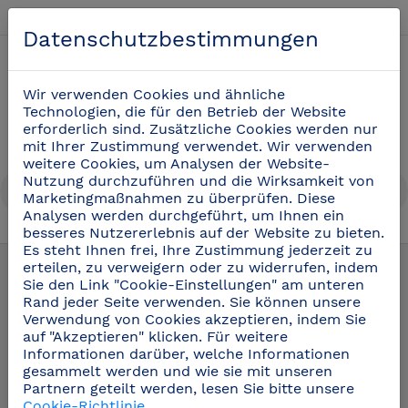
Deutsch
Datenschutzbestimmungen
0
Wir verwenden Cookies und ähnliche
Technologien, die für den Betrieb der Website
erforderlich sind. Zusätzliche Cookies werden nur
mit Ihrer Zustimmung verwendet. Wir verwenden
weitere Cookies, um Analysen der Website-
Nutzung durchzuführen und die Wirksamkeit von
Marketingmaßnahmen zu überprüfen. Diese
Analysen werden durchgeführt, um Ihnen ein
besseres Nutzererlebnis auf der Website zu bieten.
Regale aus Edelstahl
(15)
Es steht Ihnen frei, Ihre Zustimmung jederzeit zu
erteilen, zu verweigern oder zu widerrufen, indem
Sie den Link "Cookie-Einstellungen" am unteren
Rand jeder Seite verwenden. Sie können unsere
Verwendung von Cookies akzeptieren, indem Sie
auf "Akzeptieren" klicken. Für weitere
Informationen darüber, welche Informationen
gesammelt werden und wie sie mit unseren
Partnern geteilt werden, lesen Sie bitte unsere
Cookie-Richtlinie
.