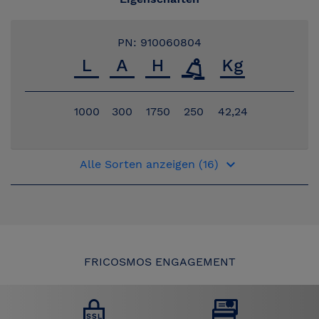
PN: 910060804
1000
300
1750
250
42,24
keyboard_arrow_down
Alle Sorten anzeigen (16)
FRICOSMOS ENGAGEMENT