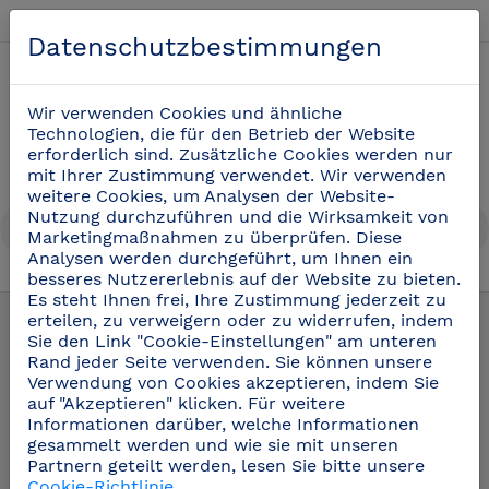
Deutsch
Datenschutzbestimmungen
0
Wir verwenden Cookies und ähnliche
Technologien, die für den Betrieb der Website
erforderlich sind. Zusätzliche Cookies werden nur
mit Ihrer Zustimmung verwendet. Wir verwenden
weitere Cookies, um Analysen der Website-
Nutzung durchzuführen und die Wirksamkeit von
Marketingmaßnahmen zu überprüfen. Diese
Analysen werden durchgeführt, um Ihnen ein
besseres Nutzererlebnis auf der Website zu bieten.
Regale aus Edelstahl
(15)
Es steht Ihnen frei, Ihre Zustimmung jederzeit zu
erteilen, zu verweigern oder zu widerrufen, indem
Sie den Link "Cookie-Einstellungen" am unteren
Rand jeder Seite verwenden. Sie können unsere
Verwendung von Cookies akzeptieren, indem Sie
auf "Akzeptieren" klicken. Für weitere
Informationen darüber, welche Informationen
gesammelt werden und wie sie mit unseren
Partnern geteilt werden, lesen Sie bitte unsere
Cookie-Richtlinie
.