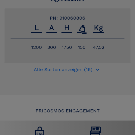
PN: 910060806
1200
300
1750
150
47,52
keyboard_arrow_down
Alle Sorten anzeigen (16)
FRICOSMOS ENGAGEMENT