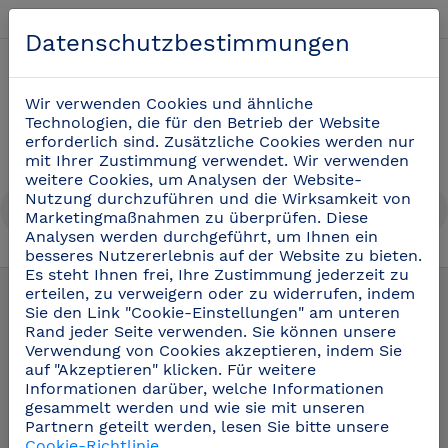
Deutsch
Datenschutzbestimmungen
0
Wir verwenden Cookies und ähnliche
Technologien, die für den Betrieb der Website
erforderlich sind. Zusätzliche Cookies werden nur
mit Ihrer Zustimmung verwendet. Wir verwenden
weitere Cookies, um Analysen der Website-
Nutzung durchzuführen und die Wirksamkeit von
Marketingmaßnahmen zu überprüfen. Diese
Analysen werden durchgeführt, um Ihnen ein
besseres Nutzererlebnis auf der Website zu bieten.
Regale aus Edelstahl
(15)
Es steht Ihnen frei, Ihre Zustimmung jederzeit zu
erteilen, zu verweigern oder zu widerrufen, indem
Sie den Link "Cookie-Einstellungen" am unteren
Rand jeder Seite verwenden. Sie können unsere
Verwendung von Cookies akzeptieren, indem Sie
auf "Akzeptieren" klicken. Für weitere
Informationen darüber, welche Informationen
gesammelt werden und wie sie mit unseren
Partnern geteilt werden, lesen Sie bitte unsere
Cookie-Richtlinie
.