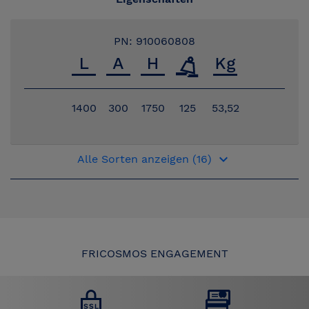
PN: 910060808
1400
300
1750
125
53,52
keyboard_arrow_down
Alle Sorten anzeigen (16)
FRICOSMOS ENGAGEMENT