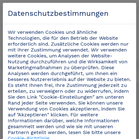
Deutsch
Datenschutzbestimmungen
0
Wir verwenden Cookies und ähnliche
Technologien, die für den Betrieb der Website
erforderlich sind. Zusätzliche Cookies werden nur
mit Ihrer Zustimmung verwendet. Wir verwenden
weitere Cookies, um Analysen der Website-
Nutzung durchzuführen und die Wirksamkeit von
Marketingmaßnahmen zu überprüfen. Diese
Analysen werden durchgeführt, um Ihnen ein
besseres Nutzererlebnis auf der Website zu bieten.
Wandborde aus Edelstahl Imagine©
(15)
Es steht Ihnen frei, Ihre Zustimmung jederzeit zu
erteilen, zu verweigern oder zu widerrufen, indem
Sie den Link "Cookie-Einstellungen" am unteren
Rand jeder Seite verwenden. Sie können unsere
Verwendung von Cookies akzeptieren, indem Sie
auf "Akzeptieren" klicken. Für weitere
Informationen darüber, welche Informationen
gesammelt werden und wie sie mit unseren
Partnern geteilt werden, lesen Sie bitte unsere
Cookie-Richtlinie
.