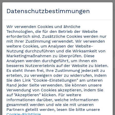
Deutsch
Datenschutzbestimmungen
0
Wir verwenden Cookies und ähnliche
Technologien, die für den Betrieb der Website
erforderlich sind. Zusätzliche Cookies werden nur
mit Ihrer Zustimmung verwendet. Wir verwenden
weitere Cookies, um Analysen der Website-
Nutzung durchzuführen und die Wirksamkeit von
Marketingmaßnahmen zu überprüfen. Diese
Analysen werden durchgeführt, um Ihnen ein
besseres Nutzererlebnis auf der Website zu bieten.
Wandborde aus Edelstahl Imagine©
(15)
Es steht Ihnen frei, Ihre Zustimmung jederzeit zu
erteilen, zu verweigern oder zu widerrufen, indem
Sie den Link "Cookie-Einstellungen" am unteren
Rand jeder Seite verwenden. Sie können unsere
Verwendung von Cookies akzeptieren, indem Sie
auf "Akzeptieren" klicken. Für weitere
Informationen darüber, welche Informationen
gesammelt werden und wie sie mit unseren
Partnern geteilt werden, lesen Sie bitte unsere
Cookie-Richtlinie
.