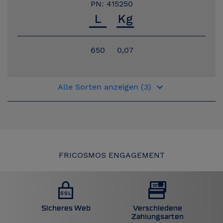
PN: 415250
650
0,07
keyboard_arrow_down
Alle Sorten anzeigen (3)
FRICOSMOS ENGAGEMENT
Sicheres Web
Verschiedene
Zahlungsarten