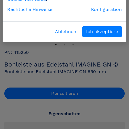
Rechtliche Hinweise
Konfiguration
Ablehnen
Ich akzeptiere
PN: 415250
Bonleiste aus Edelstahl IMAGINE GN ©
Bonleiste aus Edelstahl IMAGINE GN 650 mm
Konsultieren
Eigenschaften