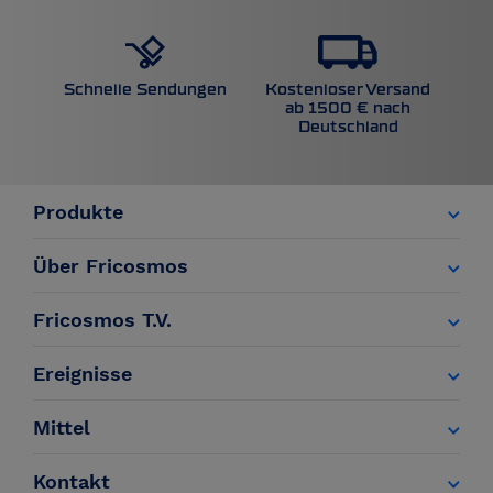
Kostenloser Versand
Schnelle Sendungen
ab 1500 € nach
Deutschland
Produkte
Über Fricosmos
Fricosmos T.V.
Ereignisse
Mittel
Kontakt