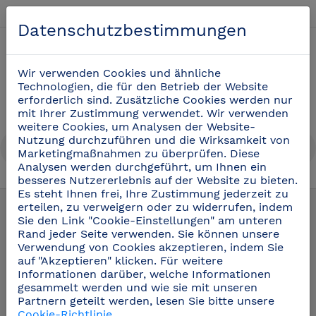
Deutsch
Datenschutzbestimmungen
0
Wir verwenden Cookies und ähnliche
Technologien, die für den Betrieb der Website
erforderlich sind. Zusätzliche Cookies werden nur
mit Ihrer Zustimmung verwendet. Wir verwenden
weitere Cookies, um Analysen der Website-
Nutzung durchzuführen und die Wirksamkeit von
Marketingmaßnahmen zu überprüfen. Diese
Analysen werden durchgeführt, um Ihnen ein
besseres Nutzererlebnis auf der Website zu bieten.
Wandborde aus Edelstahl
(17)
Es steht Ihnen frei, Ihre Zustimmung jederzeit zu
erteilen, zu verweigern oder zu widerrufen, indem
Sie den Link "Cookie-Einstellungen" am unteren
Rand jeder Seite verwenden. Sie können unsere
Verwendung von Cookies akzeptieren, indem Sie
auf "Akzeptieren" klicken. Für weitere
Informationen darüber, welche Informationen
gesammelt werden und wie sie mit unseren
Partnern geteilt werden, lesen Sie bitte unsere
Cookie-Richtlinie
.