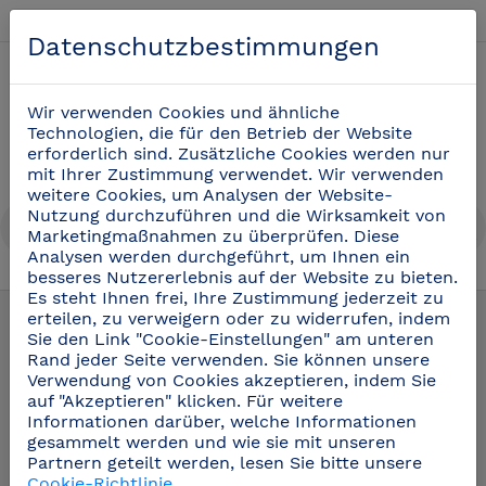
Deutsch
Datenschutzbestimmungen
0
Wir verwenden Cookies und ähnliche
Technologien, die für den Betrieb der Website
erforderlich sind. Zusätzliche Cookies werden nur
mit Ihrer Zustimmung verwendet. Wir verwenden
weitere Cookies, um Analysen der Website-
Nutzung durchzuführen und die Wirksamkeit von
Marketingmaßnahmen zu überprüfen. Diese
Analysen werden durchgeführt, um Ihnen ein
besseres Nutzererlebnis auf der Website zu bieten.
Zubehör für Regale
(18)
Es steht Ihnen frei, Ihre Zustimmung jederzeit zu
erteilen, zu verweigern oder zu widerrufen, indem
Sie den Link "Cookie-Einstellungen" am unteren
Rand jeder Seite verwenden. Sie können unsere
Verwendung von Cookies akzeptieren, indem Sie
auf "Akzeptieren" klicken. Für weitere
Informationen darüber, welche Informationen
gesammelt werden und wie sie mit unseren
Partnern geteilt werden, lesen Sie bitte unsere
Cookie-Richtlinie
.