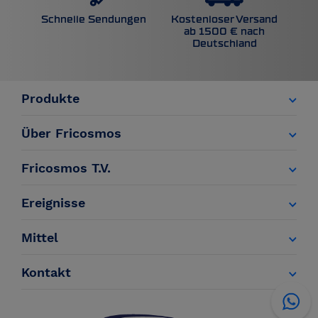
Kostenloser Versand
Schnelle Sendungen
ab 1500 € nach
Deutschland
Produkte
Über Fricosmos
Fricosmos T.V.
Ereignisse
Mittel
Kontakt