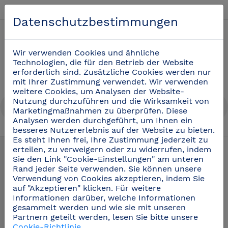
Deutsch
Datenschutzbestimmungen
0
Wir verwenden Cookies und ähnliche
Technologien, die für den Betrieb der Website
erforderlich sind. Zusätzliche Cookies werden nur
mit Ihrer Zustimmung verwendet. Wir verwenden
weitere Cookies, um Analysen der Website-
Nutzung durchzuführen und die Wirksamkeit von
Marketingmaßnahmen zu überprüfen. Diese
Analysen werden durchgeführt, um Ihnen ein
besseres Nutzererlebnis auf der Website zu bieten.
Stechschutzhandschuhe
(28)
Es steht Ihnen frei, Ihre Zustimmung jederzeit zu
erteilen, zu verweigern oder zu widerrufen, indem
Sie den Link "Cookie-Einstellungen" am unteren
Rand jeder Seite verwenden. Sie können unsere
Verwendung von Cookies akzeptieren, indem Sie
auf "Akzeptieren" klicken. Für weitere
Informationen darüber, welche Informationen
gesammelt werden und wie sie mit unseren
Partnern geteilt werden, lesen Sie bitte unsere
Cookie-Richtlinie
.