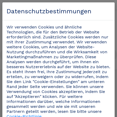
Deutsch
Datenschutzbestimmungen
0
Wir verwenden Cookies und ähnliche
Technologien, die für den Betrieb der Website
erforderlich sind. Zusätzliche Cookies werden nur
mit Ihrer Zustimmung verwendet. Wir verwenden
weitere Cookies, um Analysen der Website-
Nutzung durchzuführen und die Wirksamkeit von
Marketingmaßnahmen zu überprüfen. Diese
Analysen werden durchgeführt, um Ihnen ein
besseres Nutzererlebnis auf der Website zu bieten.
Es steht Ihnen frei, Ihre Zustimmung jederzeit zu
Spültische Aus Edelstahl
(2)
erteilen, zu verweigern oder zu widerrufen, indem
Sie den Link "Cookie-Einstellungen" am unteren
Rand jeder Seite verwenden. Sie können unsere
Becken aus Edelstahl
Verwendung von Cookies akzeptieren, indem Sie
auf "Akzeptieren" klicken. Für weitere
Informationen darüber, welche Informationen
gesammelt werden und wie sie mit unseren
Partnern geteilt werden, lesen Sie bitte unsere
Filter
Cookie-Richtlinie
.