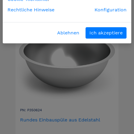
Rechtliche Hinweise
Konfiguration
Ablehnen
Ich akzeptiere
PN: P350624
Rundes Einbauspüle aus Edelstahl