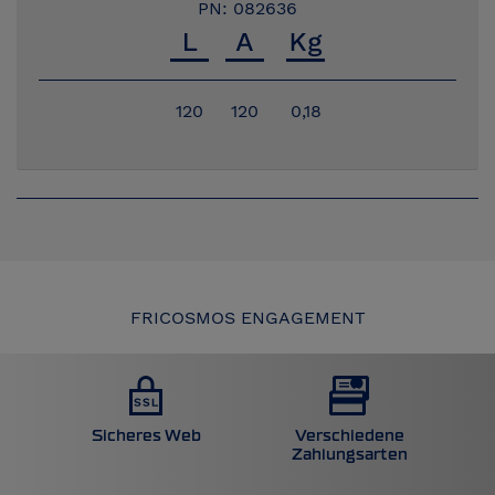
PN: 082636
120
120
0,18
FRICOSMOS ENGAGEMENT
Sicheres Web
Verschiedene
Zahlungsarten