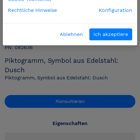
Rechtliche Hinweise
Konfiguration
Ablehnen
Ich akzeptiere
PN: 082636
Piktogramm, Symbol aus Edelstahl:
Dusch
Piktogramm, Symbol aus Edelstahl: Dusch
Konsultieren
Eigenschaften