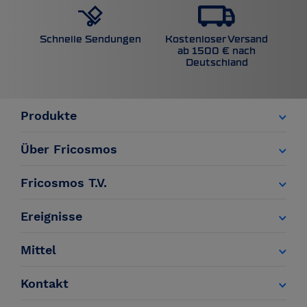
Kostenloser Versand
Schnelle Sendungen
ab 1500 € nach
Deutschland
Produkte
Über Fricosmos
Fricosmos T.V.
Ereignisse
Mittel
Kontakt