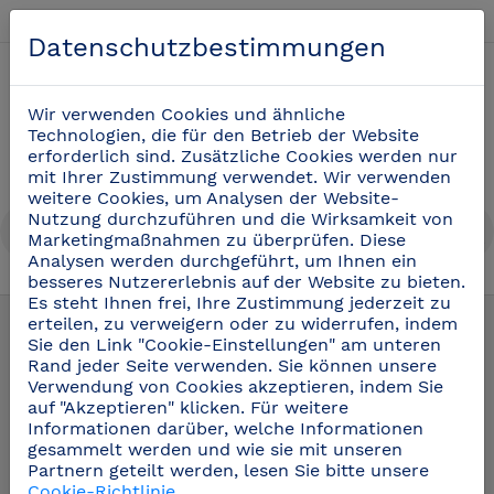
Deutsch
Datenschutzbestimmungen
0
Wir verwenden Cookies und ähnliche
Technologien, die für den Betrieb der Website
erforderlich sind. Zusätzliche Cookies werden nur
mit Ihrer Zustimmung verwendet. Wir verwenden
weitere Cookies, um Analysen der Website-
Nutzung durchzuführen und die Wirksamkeit von
Marketingmaßnahmen zu überprüfen. Diese
Analysen werden durchgeführt, um Ihnen ein
besseres Nutzererlebnis auf der Website zu bieten.
Piktogramme aus Edelstahl
(42)
Es steht Ihnen frei, Ihre Zustimmung jederzeit zu
erteilen, zu verweigern oder zu widerrufen, indem
Sie den Link "Cookie-Einstellungen" am unteren
Rand jeder Seite verwenden. Sie können unsere
Verwendung von Cookies akzeptieren, indem Sie
auf "Akzeptieren" klicken. Für weitere
Informationen darüber, welche Informationen
gesammelt werden und wie sie mit unseren
Partnern geteilt werden, lesen Sie bitte unsere
Cookie-Richtlinie
.