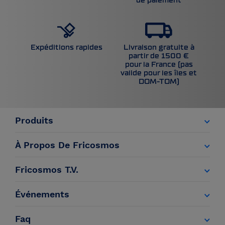
de paiement
Livraison gratuite à
Expéditions rapides
partir de 1500 €
pour la France (pas
valide pour les îles et
DOM-TOM)
Produits
À Propos De Fricosmos
Fricosmos T.V.
Événements
Faq