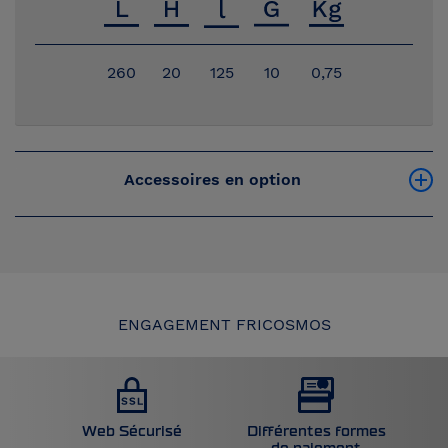
260
20
125
10
0,75
Accessoires en option
ENGAGEMENT FRICOSMOS
Web Sécurisé
Différentes formes