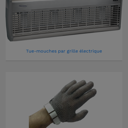
Tue-mouches par grille électrique