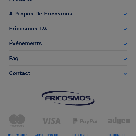
À Propos De Fricosmos
Fricosmos T.V.
Événements
Faq
Contact
Information
Conditions de
Politique de
Politique de