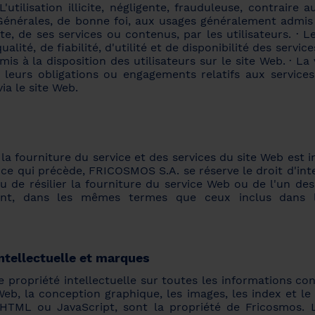
L'utilisation illicite, négligente, frauduleuse, contraire 
Générales, de bonne foi, aux usages généralement admis 
ite, de ses services ou contenus, par les utilisateurs. ·
qualité, de fiabilité, d'utilité et de disponibilité des servic
 mis à la disposition des utilisateurs sur le site Web. · La 
e leurs obligations ou engagements relatifs aux services
via le site Web.
la fourniture du service et des services du site Web est 
ce qui précède, FRICOSMOS S.A. se réserve le droit d'int
 de résilier la fourniture du service Web ou de l'un des
nt, dans les mêmes termes que ceux inclus dans l
intellectuelle et marques
e propriété intellectuelle sur toutes les informations c
eb, la conception graphique, les images, les index et l
HTML ou JavaScript, sont la propriété de Fricosmos.