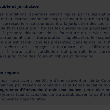
cable et juridiction
es Conditions Générales seront régies par la législatio
 l'utilisateur, renonçant expressément à toute autre ju
r correspondre, se soumettent à la juridiction des cours
de l'utilisateur pour toutes les questions qui pourraien
 à prendre découlant de la fourniture du service W
contenus et sur l'interprétation, l'application, le respe
e qui est établi dans les présentes. Dans le cas où l'Ut
en dehors de l'Espagne, FRICOSMOS et l'Utilisateur
t à toute autre juridiction qui pourrait leur corr
 la juridiction des Cours et Tribunaux de Madrid.
s reçues
mos, nous avons bénéficié d’une subvention de la C
inancée par l’Union européenne et le Fonds social europ
rogramme d’Embauche Stable des Jeunes
. Cette aide n
e jeunes talents avec des contrats stables, renforçant no
 nouvelles opportunités.