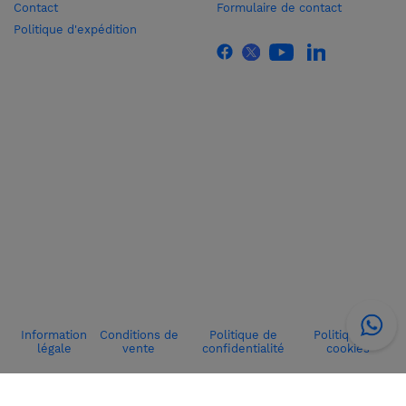
Contact
Formulaire de contact
Politique d'expédition
Information
Conditions de
Politique de
Politique de
légale
vente
confidentialité
cookies