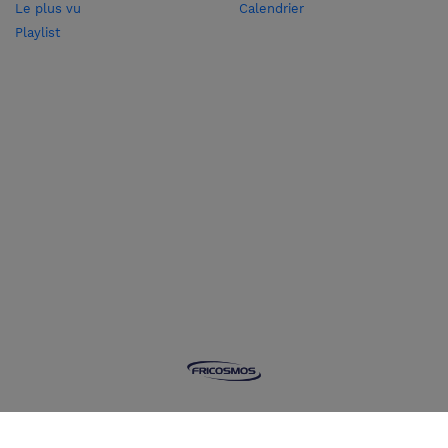
Le plus vu
Calendrier
Playlist