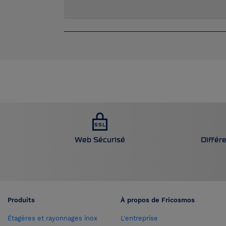
Web Sécurisé
Différ
Produits
À propos de Fricosmos
Étagères et rayonnages inox
L'entreprise