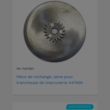
PN: P447907
Pièce de rechange, lame pour
trancheuse de charcuterie 447906
NOUVEAUTÉ