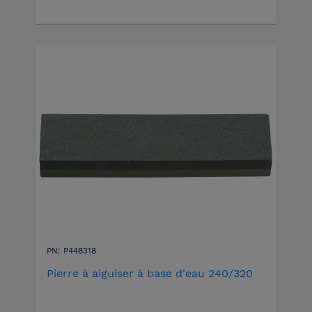
PN: P448318
Pierre à aiguiser à base d'eau 240/320