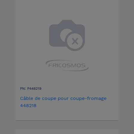
PN: P448219
Câble de coupe pour coupe-fromage
448218