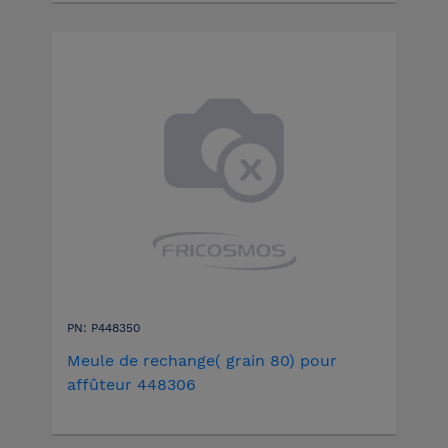
PN: P448350
Meule de rechange( grain 80) pour
affûteur 448306