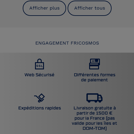
Afficher plus
Afficher tous
ENGAGEMENT FRICOSMOS
Web Sécurisé
Différentes formes
de paiement
Livraison gratuite à
Expéditions rapides
partir de 1500 €
pour la France (pas
valide pour les îles et
DOM-TOM)