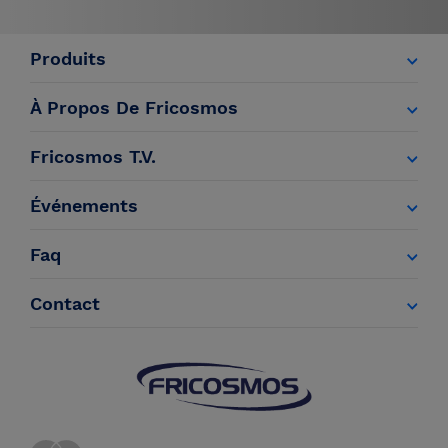
Produits
À Propos De Fricosmos
Fricosmos T.V.
Événements
Faq
Contact