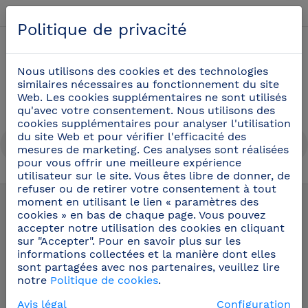
Français
Politique de privacité
0
Nous utilisons des cookies et des technologies
similaires nécessaires au fonctionnement du site
Web. Les cookies supplémentaires ne sont utilisés
qu'avec votre consentement. Nous utilisons des
cookies supplémentaires pour analyser l'utilisation
du site Web et pour vérifier l'efficacité des
mesures de marketing. Ces analyses sont réalisées
pour vous offrir une meilleure expérience
utilisateur sur le site. Vous êtes libre de donner, de
refuser ou de retirer votre consentement à tout
Couteaux professionnels
(21)
moment en utilisant le lien « paramètres des
cookies » en bas de chaque page. Vous pouvez
accepter notre utilisation des cookies en cliquant
Pièces de rechange et
sur "Accepter". Pour en savoir plus sur les
accessoires
informations collectées et la manière dont elles
sont partagées avec nos partenaires, veuillez lire
notre
Politique de cookies
.
Avis légal
Configuration