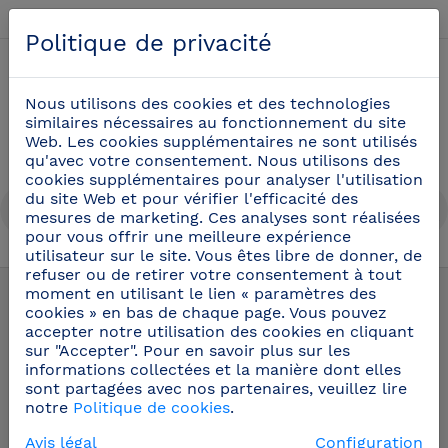
Français
Politique de privacité
0
Nous utilisons des cookies et des technologies
similaires nécessaires au fonctionnement du site
Web. Les cookies supplémentaires ne sont utilisés
qu'avec votre consentement. Nous utilisons des
cookies supplémentaires pour analyser l'utilisation
du site Web et pour vérifier l'efficacité des
mesures de marketing. Ces analyses sont réalisées
pour vous offrir une meilleure expérience
utilisateur sur le site. Vous êtes libre de donner, de
Ustensiles pour oenologie et barman
(22)
refuser ou de retirer votre consentement à tout
moment en utilisant le lien « paramètres des
cookies » en bas de chaque page. Vous pouvez
accepter notre utilisation des cookies en cliquant
sur "Accepter". Pour en savoir plus sur les
informations collectées et la manière dont elles
sont partagées avec nos partenaires, veuillez lire
notre
Politique de cookies
.
Avis légal
Configuration