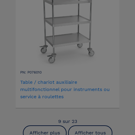
PN: P076010
Table / chariot auxiliaire
multifonctionnel pour instruments ou
service à roulettes
9
sur
23
Afficher plus
Afficher tous