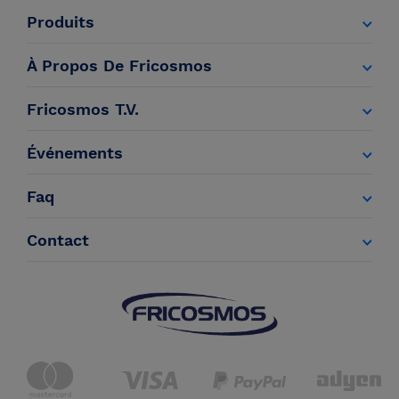
Produits
À Propos De Fricosmos
Fricosmos T.V.
Événements
Faq
Contact