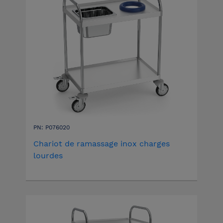
PN: P076020
Chariot de ramassage inox charges
lourdes