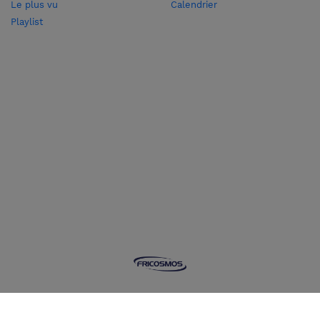
Le plus vu
Calendrier
Playlist