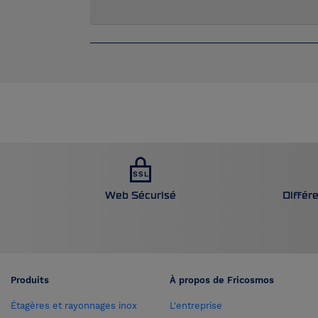
Web Sécurisé
Différ
Produits
À propos de Fricosmos
Étagères et rayonnages inox
L'entreprise