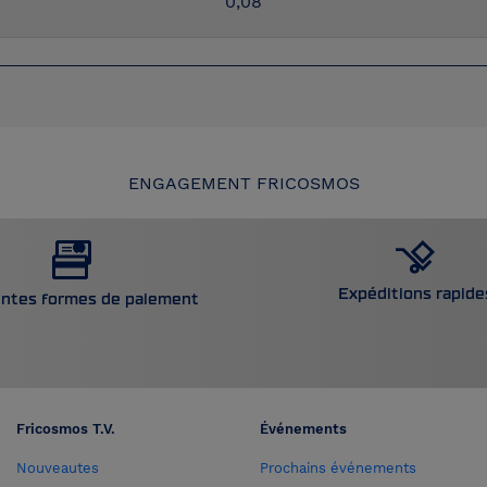
0,08
ENGAGEMENT FRICOSMOS
Expéditions rapide
entes formes de paiement
Fricosmos T.V.
Événements
Nouveautes
Prochains événements