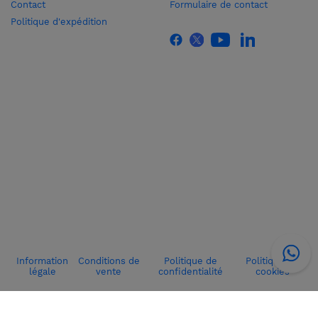
Contact
Formulaire de contact
Politique d'expédition
Information
Conditions de
Politique de
Politique de
légale
vente
confidentialité
cookies