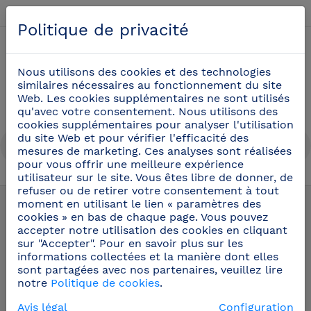
Français
Politique de privacité
0
Nous utilisons des cookies et des technologies
similaires nécessaires au fonctionnement du site
Web. Les cookies supplémentaires ne sont utilisés
qu'avec votre consentement. Nous utilisons des
cookies supplémentaires pour analyser l'utilisation
du site Web et pour vérifier l'efficacité des
mesures de marketing. Ces analyses sont réalisées
pour vous offrir une meilleure expérience
utilisateur sur le site. Vous êtes libre de donner, de
Pièces de rechange et accéssoirs pour robinets
refuser ou de retirer votre consentement à tout
moment en utilisant le lien « paramètres des
(105)
cookies » en bas de chaque page. Vous pouvez
accepter notre utilisation des cookies en cliquant
sur "Accepter". Pour en savoir plus sur les
informations collectées et la manière dont elles
sont partagées avec nos partenaires, veuillez lire
notre
Politique de cookies
.
Avis légal
Configuration