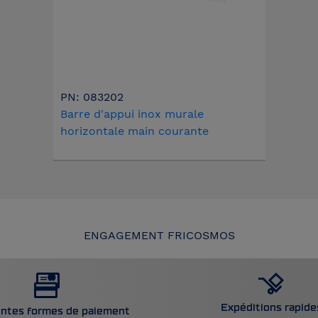
PN: 083202
Barre d'appui inox murale
horizontale main courante
ENGAGEMENT FRICOSMOS
Expéditions rapide
entes formes de paiement