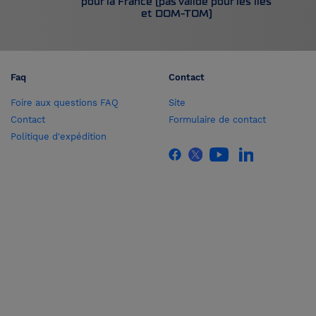
pour la France (pas valide pour les îles
et DOM-TOM)
Faq
Contact
Foire aux questions FAQ
Site
Contact
Formulaire de contact
Politique d'expédition