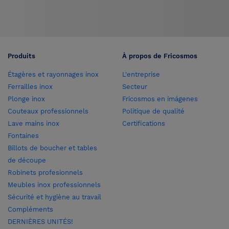
Produits
À propos de Fricosmos
Étagères et rayonnages inox
L'entreprise
Ferrailles inox
Secteur
Plonge inox
Fricosmos en imágenes
Couteaux professionnels
Politique de qualité
Lave mains inox
Certifications
Fontaines
Billots de boucher et tables
de découpe
Robinets profesionnels
Meubles inox professionnels
Sécurité et hygiène au travail
Compléments
DERNIÈRES UNITÉS!