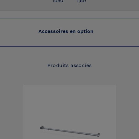
1050
1,60
Accessoires en option
Produits associés