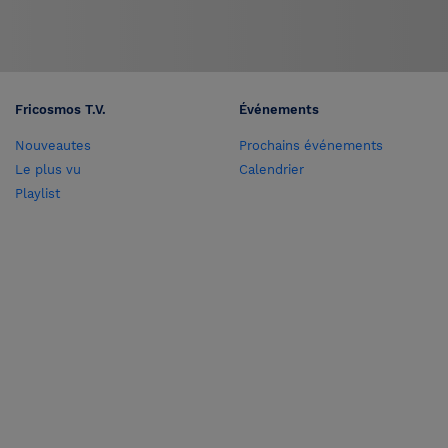
Fricosmos T.V.
Événements
Nouveautes
Prochains événements
Le plus vu
Calendrier
Playlist