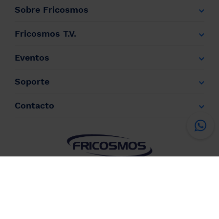
Sobre Fricosmos
Fricosmos T.V.
Eventos
Soporte
Contacto
Información
Condiciones de
Política de
Política de
Legal
venta
privacidad
cookies