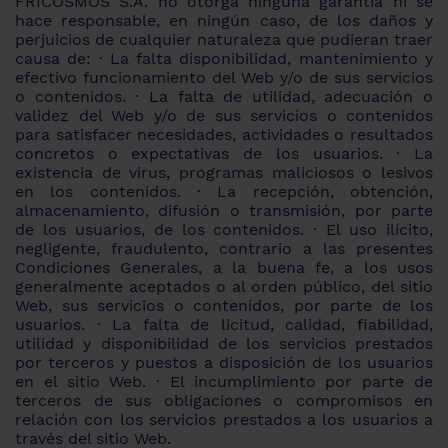
FRICOSMOS S.A. no otorga ninguna garantía ni se
hace responsable, en ningún caso, de los daños y
perjuicios de cualquier naturaleza que pudieran traer
causa de: · La falta disponibilidad, mantenimiento y
efectivo funcionamiento del Web y/o de sus servicios
o contenidos. · La falta de utilidad, adecuación o
validez del Web y/o de sus servicios o contenidos
para satisfacer necesidades, actividades o resultados
concretos o expectativas de los usuarios. · La
existencia de virus, programas maliciosos o lesivos
en los contenidos. · La recepción, obtención,
almacenamiento, difusión o transmisión, por parte
de los usuarios, de los contenidos. · El uso ilícito,
negligente, fraudulento, contrario a las presentes
Condiciones Generales, a la buena fe, a los usos
generalmente aceptados o al orden público, del sitio
Web, sus servicios o contenidos, por parte de los
usuarios. · La falta de licitud, calidad, fiabilidad,
utilidad y disponibilidad de los servicios prestados
por terceros y puestos a disposición de los usuarios
en el sitio Web. · El incumplimiento por parte de
terceros de sus obligaciones o compromisos en
relación con los servicios prestados a los usuarios a
través del sitio Web.