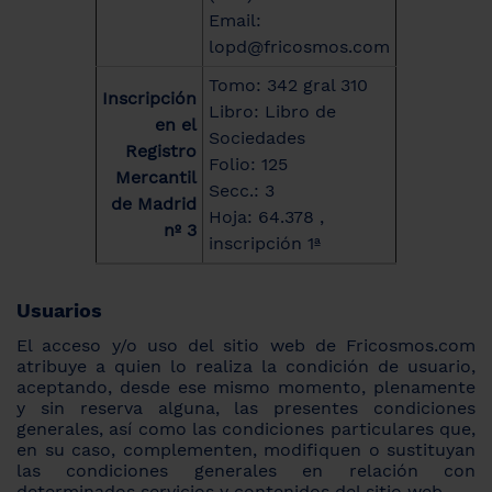
Email:
lopd@fricosmos.com
Tomo: 342 gral 310
Inscripción
Libro: Libro de
en el
Sociedades
Registro
Folio: 125
Mercantil
Secc.: 3
de Madrid
Hoja: 64.378 ,
nº 3
inscripción 1ª
Usuarios
El acceso y/o uso del sitio web de Fricosmos.com
atribuye a quien lo realiza la condición de usuario,
aceptando, desde ese mismo momento, plenamente
y sin reserva alguna, las presentes condiciones
generales, así como las condiciones particulares que,
en su caso, complementen, modifiquen o sustituyan
las condiciones generales en relación con
determinados servicios y contenidos del sitio web.