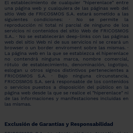
El establecimiento de cualquier "hiperenlace" entre
una página web y cualquiera de las páginas web del
sitio Web de FRICOSMOS S.A. estará sometido a las
siguientes condiciones: · No se permite la
reproducción ni total ni parcial de ninguno de los
servicios ni contenidos del sitio Web de FRICOSMOS
S.A.. · No se establecerán deep-links con las páginas
web del sitio Web ni de sus servicios ni se creará un
browser o un border enviroment sobre las mismas. ·
La página web en la que se establezca el hiperenlace
no contendrá ninguna marca, nombre comercial,
rótulo de establecimiento, denominación, logotipo,
eslogan u otros signos distintivos pertenecientes a
FRICOSMOS S.A. · Bajo ninguna circunstancia,
FRICOSMOS S.A. será responsable de los contenidos
o servicios puestos a disposición del público en la
página web desde la que se realice el "hiperenlace" ni
de las informaciones y manifestaciones incluidas en
las mismas.
Exclusión de Garantías y Responsabilidad