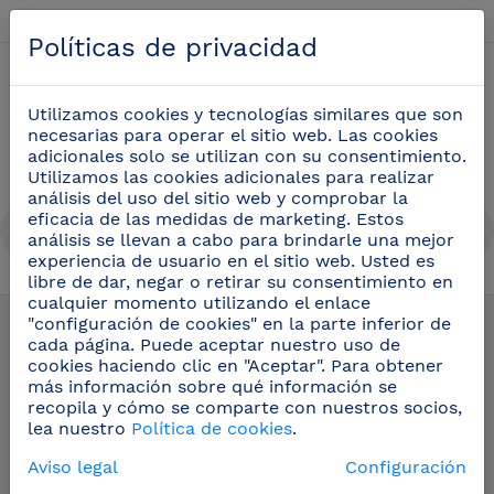
Español
Políticas de privacidad
0
Utilizamos cookies y tecnologías similares que son
necesarias para operar el sitio web. Las cookies
adicionales solo se utilizan con su consentimiento.
Utilizamos las cookies adicionales para realizar
análisis del uso del sitio web y comprobar la
eficacia de las medidas de marketing. Estos
análisis se llevan a cabo para brindarle una mejor
experiencia de usuario en el sitio web. Usted es
libre de dar, negar o retirar su consentimiento en
Productos
/
Cuchillos profesionales
cualquier momento utilizando el enlace
"configuración de cookies" en la parte inferior de
cada página. Puede aceptar nuestro uso de
Cuchillos
cookies haciendo clic en "Aceptar". Para obtener
más información sobre qué información se
profesionales
recopila y cómo se comparte con nuestros socios,
lea nuestro
Política de cookies
.
Aviso legal
Configuración
Cuchillos y afiladores profesionales.