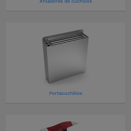
Afiladores de cuchillos
Portacuchillos