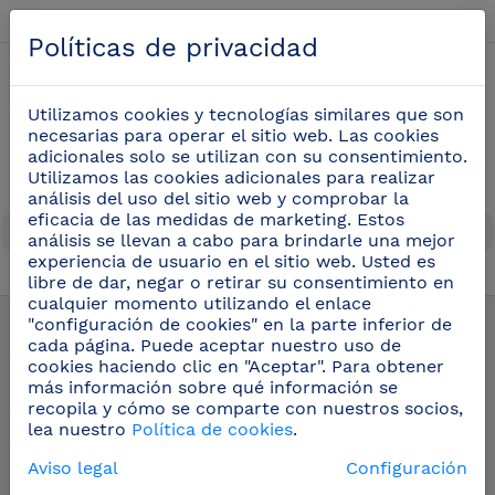
Español
Políticas de privacidad
0
Utilizamos cookies y tecnologías similares que son
necesarias para operar el sitio web. Las cookies
adicionales solo se utilizan con su consentimiento.
Utilizamos las cookies adicionales para realizar
análisis del uso del sitio web y comprobar la
eficacia de las medidas de marketing. Estos
análisis se llevan a cabo para brindarle una mejor
experiencia de usuario en el sitio web. Usted es
libre de dar, negar o retirar su consentimiento en
cualquier momento utilizando el enlace
Complementos
(2)
"configuración de cookies" en la parte inferior de
cada página. Puede aceptar nuestro uso de
cookies haciendo clic en "Aceptar". Para obtener
Bandejas y rejillas inox
más información sobre qué información se
recopila y cómo se comparte con nuestros socios,
lea nuestro
Política de cookies
.
Aviso legal
Configuración
Filtros