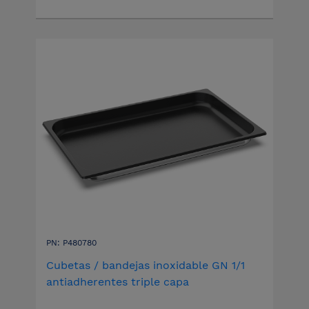
PN: P480780
Cubetas / bandejas inoxidable GN 1/1
antiadherentes triple capa