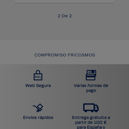
2
De
2
COMPROMISO FRICOSMOS
Web Segura
Varias formas de
pago
Entrega gratuita a
Envíos rápidos
partir de 100 €
para España y