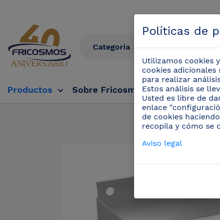
Políticas de 
Utilizamos cookies y
cookies adicionales 
para realizar anális
Estos análisis se ll
Productos
Sobre Fricosmos
Fricosmos Tv
Usted es libre de da
enlace "configuració
de cookies haciendo
Productos
/
recopila y cómo se 
Aviso legal