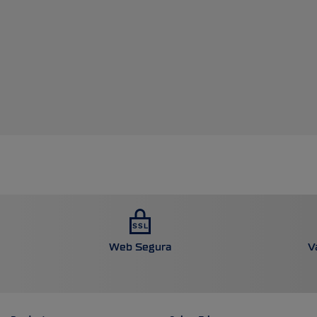
Web Segura
V