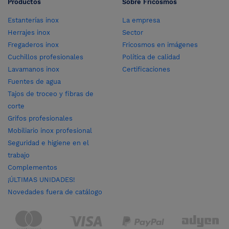
Productos
Sobre Fricosmos
Estanterías inox
La empresa
Herrajes inox
Sector
Fregaderos inox
Fricosmos en imágenes
Cuchillos profesionales
Política de calidad
Lavamanos inox
Certificaciones
Fuentes de agua
Tajos de troceo y fibras de
corte
Grifos profesionales
Mobiliario inox profesional
Seguridad e higiene en el
trabajo
Complementos
¡ÚLTIMAS UNIDADES!
Novedades fuera de catálogo