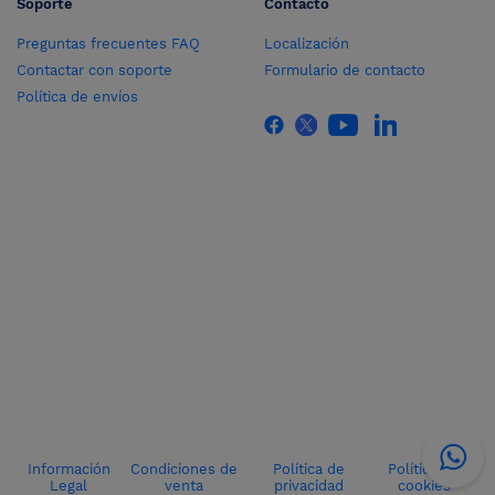
Soporte
Contacto
Preguntas frecuentes FAQ
Localización
Contactar con soporte
Formulario de contacto
Política de envíos
Información
Condiciones de
Política de
Política de
Legal
venta
privacidad
cookies