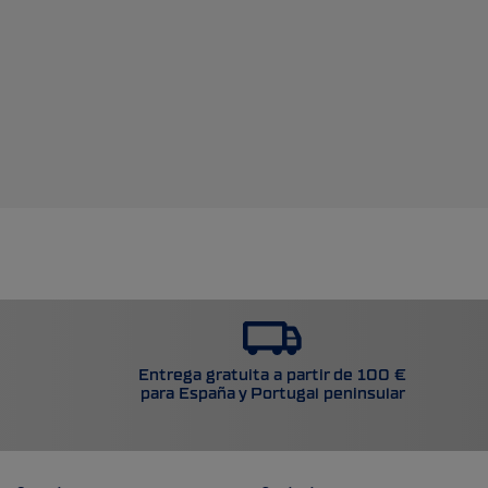
Entrega gratuita a partir de 100 €
para España y Portugal peninsular