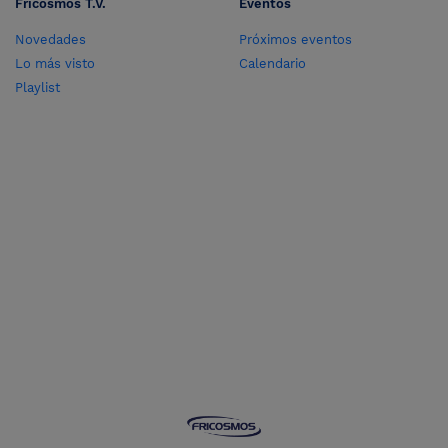
Fricosmos T.V.
Eventos
Novedades
Próximos eventos
Lo más visto
Calendario
Playlist