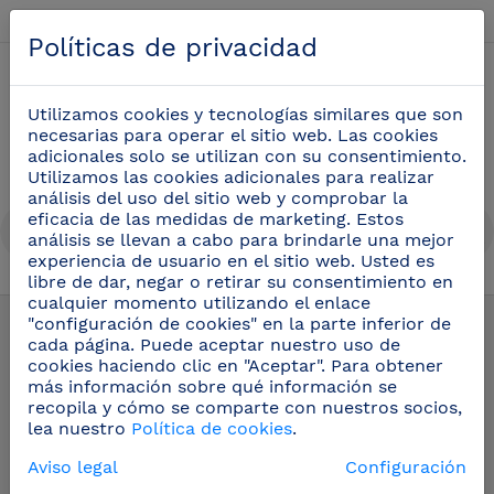
Español
Políticas de privacidad
0
Utilizamos cookies y tecnologías similares que son
necesarias para operar el sitio web. Las cookies
adicionales solo se utilizan con su consentimiento.
Utilizamos las cookies adicionales para realizar
análisis del uso del sitio web y comprobar la
eficacia de las medidas de marketing. Estos
análisis se llevan a cabo para brindarle una mejor
experiencia de usuario en el sitio web. Usted es
libre de dar, negar o retirar su consentimiento en
Equipamiento industria
(27)
cualquier momento utilizando el enlace
"configuración de cookies" en la parte inferior de
cada página. Puede aceptar nuestro uso de
cookies haciendo clic en "Aceptar". Para obtener
más información sobre qué información se
recopila y cómo se comparte con nuestros socios,
lea nuestro
Política de cookies
.
Aviso legal
Configuración