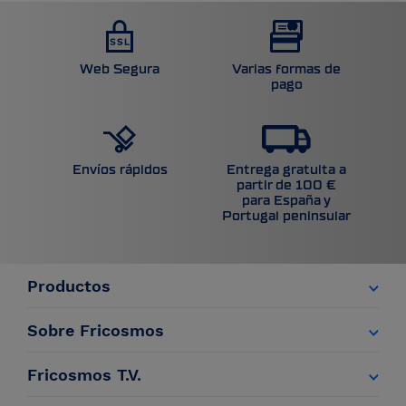
Web Segura
Varias formas de
pago
Entrega gratuita a
Envíos rápidos
partir de 100 €
para España y
Portugal peninsular
Productos
Sobre Fricosmos
Fricosmos T.V.