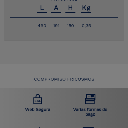
490
191
150
0,35
COMPROMISO FRICOSMOS
Web Segura
Varias formas de
pago