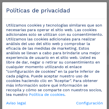
Español
Políticas de privacidad
0
Utilizamos cookies y tecnologías similares que son
necesarias para operar el sitio web. Las cookies
adicionales solo se utilizan con su consentimiento.
Utilizamos las cookies adicionales para realizar
análisis del uso del sitio web y comprobar la
eficacia de las medidas de marketing. Estos
análisis se llevan a cabo para brindarle una mejor
experiencia de usuario en el sitio web. Usted es
libre de dar, negar o retirar su consentimiento en
Equipamiento industria
(27)
cualquier momento utilizando el enlace
"configuración de cookies" en la parte inferior de
cada página. Puede aceptar nuestro uso de
cookies haciendo clic en "Aceptar". Para obtener
más información sobre qué información se
recopila y cómo se comparte con nuestros socios,
lea nuestro
Política de cookies
.
Aviso legal
Configuración