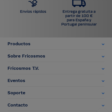
Entrega gratuita a
Envíos rápidos
partir de 100 €
para España y
Portugal peninsular
Productos
Sobre Fricosmos
Fricosmos T.V.
Eventos
Soporte
Contacto