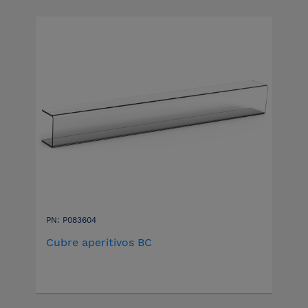
PN: P083604
Cubre aperitivos BC