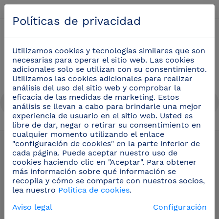
Español
Políticas de privacidad
0
Utilizamos cookies y tecnologías similares que son
necesarias para operar el sitio web. Las cookies
adicionales solo se utilizan con su consentimiento.
Utilizamos las cookies adicionales para realizar
análisis del uso del sitio web y comprobar la
eficacia de las medidas de marketing. Estos
análisis se llevan a cabo para brindarle una mejor
experiencia de usuario en el sitio web. Usted es
libre de dar, negar o retirar su consentimiento en
cualquier momento utilizando el enlace
Complementos
(10)
"configuración de cookies" en la parte inferior de
cada página. Puede aceptar nuestro uso de
cookies haciendo clic en "Aceptar". Para obtener
Expositores
más información sobre qué información se
recopila y cómo se comparte con nuestros socios,
lea nuestro
Política de cookies
.
Aviso legal
Configuración
Filtros