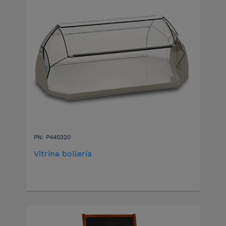
PN: P440320
Vitrina bollería