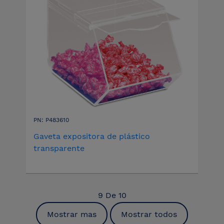
PN: P483610
Gaveta expositora de plástico
transparente
9
De
10
Mostrar mas
Mostrar todos