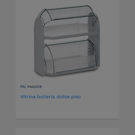
PN: P440318
Vitrina bollería doble piso