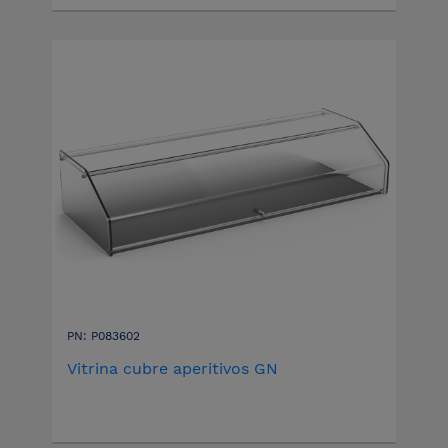
PN: P083602
Vitrina cubre aperitivos GN