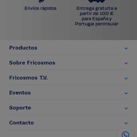
Entrega gratuita a
Envíos rápidos
partir de 100 €
para España y
Portugal peninsular
Productos
Sobre Fricosmos
Fricosmos T.V.
Eventos
Soporte
Contacto