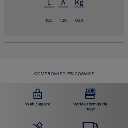
120
120
0,18
COMPROMISO FRICOSMOS
Web Segura
Varias formas de
pago