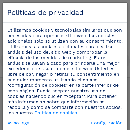
Español
Políticas de privacidad
0
Utilizamos cookies y tecnologías similares que son
necesarias para operar el sitio web. Las cookies
adicionales solo se utilizan con su consentimiento.
Utilizamos las cookies adicionales para realizar
análisis del uso del sitio web y comprobar la
eficacia de las medidas de marketing. Estos
análisis se llevan a cabo para brindarle una mejor
experiencia de usuario en el sitio web. Usted es
libre de dar, negar o retirar su consentimiento en
Pictogramas inox
(42)
cualquier momento utilizando el enlace
"configuración de cookies" en la parte inferior de
cada página. Puede aceptar nuestro uso de
cookies haciendo clic en "Aceptar". Para obtener
más información sobre qué información se
recopila y cómo se comparte con nuestros socios,
lea nuestro
Política de cookies
.
Aviso legal
Configuración