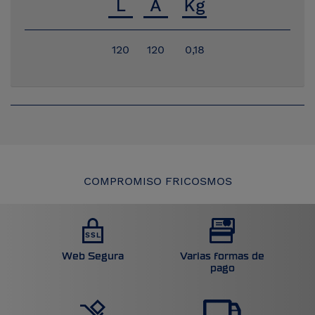
120
120
0,18
COMPROMISO FRICOSMOS
Web Segura
Varias formas de
pago