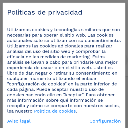
Español
Políticas de privacidad
0
Utilizamos cookies y tecnologías similares que son
necesarias para operar el sitio web. Las cookies
adicionales solo se utilizan con su consentimiento.
Utilizamos las cookies adicionales para realizar
análisis del uso del sitio web y comprobar la
eficacia de las medidas de marketing. Estos
análisis se llevan a cabo para brindarle una mejor
experiencia de usuario en el sitio web. Usted es
libre de dar, negar o retirar su consentimiento en
Pictogramas inox
(42)
cualquier momento utilizando el enlace
"configuración de cookies" en la parte inferior de
cada página. Puede aceptar nuestro uso de
cookies haciendo clic en "Aceptar". Para obtener
más información sobre qué información se
recopila y cómo se comparte con nuestros socios,
lea nuestro
Política de cookies
.
Aviso legal
Configuración