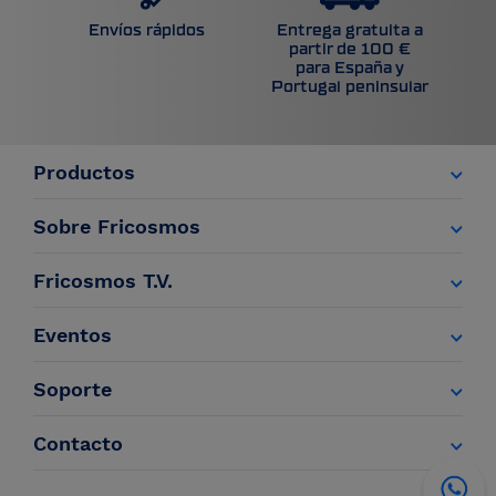
Entrega gratuita a
Envíos rápidos
partir de 100 €
para España y
Portugal peninsular
Productos
Sobre Fricosmos
Fricosmos T.V.
Eventos
Soporte
Contacto