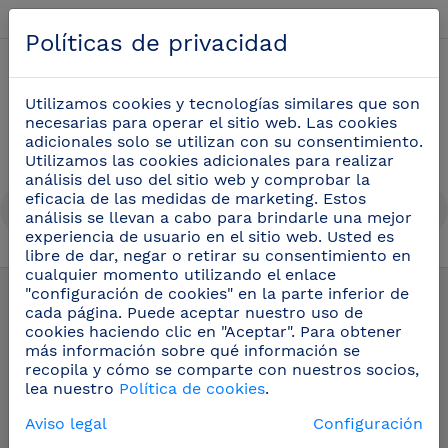
Español
Políticas de privacidad
0
Utilizamos cookies y tecnologías similares que son
necesarias para operar el sitio web. Las cookies
adicionales solo se utilizan con su consentimiento.
Utilizamos las cookies adicionales para realizar
análisis del uso del sitio web y comprobar la
eficacia de las medidas de marketing. Estos
análisis se llevan a cabo para brindarle una mejor
experiencia de usuario en el sitio web. Usted es
libre de dar, negar o retirar su consentimiento en
Productos para la heladería
(18)
cualquier momento utilizando el enlace
"configuración de cookies" en la parte inferior de
cada página. Puede aceptar nuestro uso de
cookies haciendo clic en "Aceptar". Para obtener
más información sobre qué información se
recopila y cómo se comparte con nuestros socios,
lea nuestro
Política de cookies
.
Aviso legal
Configuración