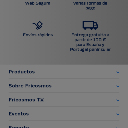
Web Segura
Varias formas de
pago
Entrega gratuita a
Envíos rápidos
partir de 100 €
para España y
Portugal peninsular
Productos
Sobre Fricosmos
Fricosmos T.V.
Eventos
Soporte