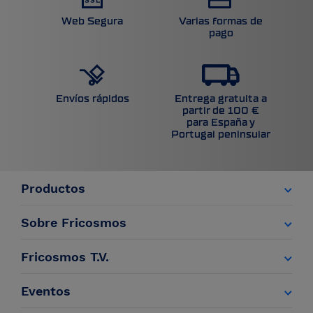
Web Segura
Varias formas de
pago
Entrega gratuita a
Envíos rápidos
partir de 100 €
para España y
Portugal peninsular
Productos
Sobre Fricosmos
Fricosmos T.V.
Eventos