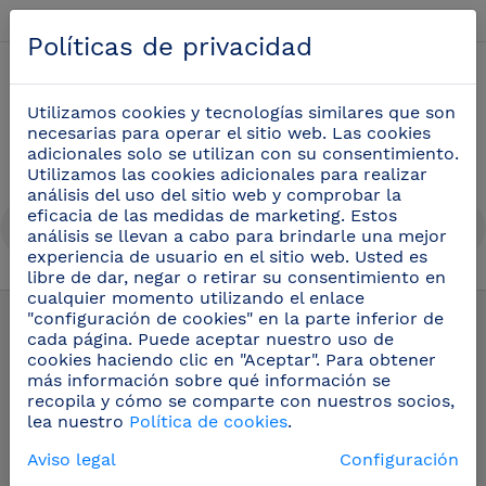
Español
Políticas de privacidad
0
Utilizamos cookies y tecnologías similares que son
necesarias para operar el sitio web. Las cookies
adicionales solo se utilizan con su consentimiento.
Utilizamos las cookies adicionales para realizar
análisis del uso del sitio web y comprobar la
eficacia de las medidas de marketing. Estos
análisis se llevan a cabo para brindarle una mejor
experiencia de usuario en el sitio web. Usted es
libre de dar, negar o retirar su consentimiento en
Productos para la heladería
(18)
cualquier momento utilizando el enlace
"configuración de cookies" en la parte inferior de
cada página. Puede aceptar nuestro uso de
cookies haciendo clic en "Aceptar". Para obtener
más información sobre qué información se
recopila y cómo se comparte con nuestros socios,
lea nuestro
Política de cookies
.
Aviso legal
Configuración