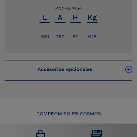
PN: 487454
360
250
80
0,18
Accesorios opcionales
COMPROMISO FRICOSMOS