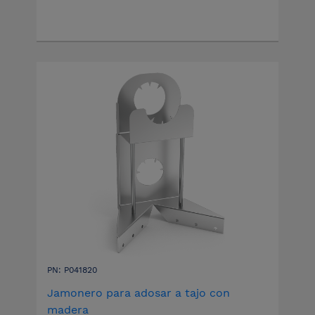
PN: P041820
Jamonero para adosar a tajo con
madera