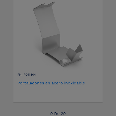
PN: P041804
Portalacones en acero inoxidable
9
De
29