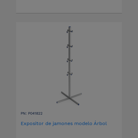
PN: P041822
Expositor de jamones modelo Árbol