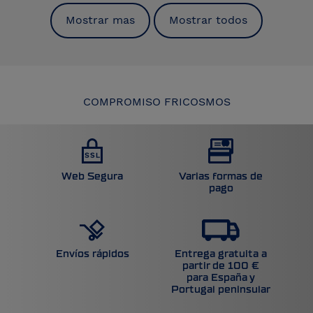
Mostrar mas
Mostrar todos
COMPROMISO FRICOSMOS
Web Segura
Varias formas de
pago
Entrega gratuita a
Envíos rápidos
partir de 100 €
para España y
Portugal peninsular