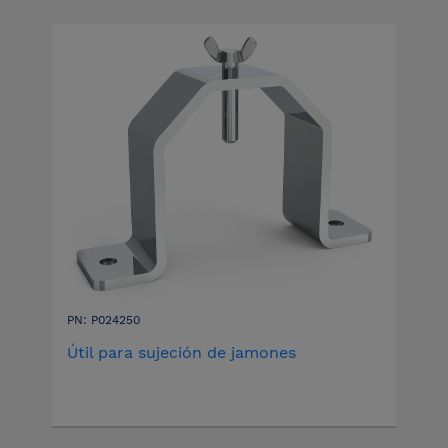
PN: P024250
Útil para sujeción de jamones