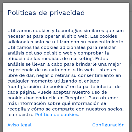
Español
Políticas de privacidad
0
Utilizamos cookies y tecnologías similares que son
necesarias para operar el sitio web. Las cookies
adicionales solo se utilizan con su consentimiento.
Utilizamos las cookies adicionales para realizar
análisis del uso del sitio web y comprobar la
eficacia de las medidas de marketing. Estos
análisis se llevan a cabo para brindarle una mejor
experiencia de usuario en el sitio web. Usted es
libre de dar, negar o retirar su consentimiento en
cualquier momento utilizando el enlace
Cuchillos profesionales
(29)
"configuración de cookies" en la parte inferior de
cada página. Puede aceptar nuestro uso de
cookies haciendo clic en "Aceptar". Para obtener
Corte de jamón
más información sobre qué información se
recopila y cómo se comparte con nuestros socios,
lea nuestro
Política de cookies
.
Corte de jamón
Aviso legal
Configuración