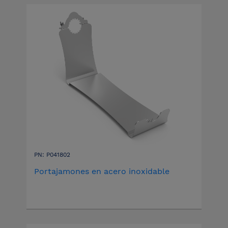
PN: P041802
Portajamones en acero inoxidable