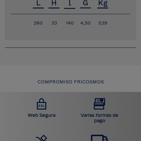
260
33
140
4,50
0,19
COMPROMISO FRICOSMOS
Web Segura
Varias formas de
pago