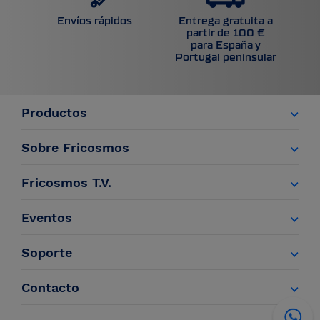
Entrega gratuita a
Envíos rápidos
partir de 100 €
para España y
Portugal peninsular
Productos
Sobre Fricosmos
Fricosmos T.V.
Eventos
Soporte
Contacto