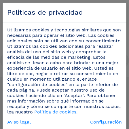
Español
Políticas de privacidad
0
Utilizamos cookies y tecnologías similares que son
necesarias para operar el sitio web. Las cookies
adicionales solo se utilizan con su consentimiento.
Utilizamos las cookies adicionales para realizar
análisis del uso del sitio web y comprobar la
eficacia de las medidas de marketing. Estos
análisis se llevan a cabo para brindarle una mejor
experiencia de usuario en el sitio web. Usted es
libre de dar, negar o retirar su consentimiento en
Cuchillos de carnicero
(30)
cualquier momento utilizando el enlace
"configuración de cookies" en la parte inferior de
cada página. Puede aceptar nuestro uso de
cookies haciendo clic en "Aceptar". Para obtener
más información sobre qué información se
recopila y cómo se comparte con nuestros socios,
lea nuestro
Política de cookies
.
Aviso legal
Configuración