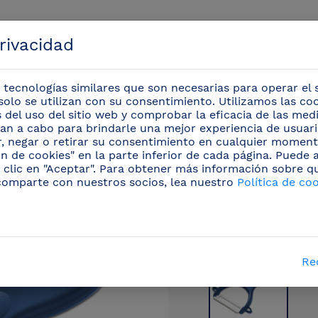
privacidad
 tecnologías similares que son necesarias para operar el s
solo se utilizan con su consentimiento. Utilizamos las co
is del uso del sitio web y comprobar la eficacia de las me
evan a cabo para brindarle una mejor experiencia de usuario
Eventos
r, negar o retirar su consentimiento en cualquier moment
n de cookies" en la parte inferior de cada página. Puede
 clic en "Aceptar". Para obtener más información sobre q
profesionales
/
Cuchillos de cerámica
(8)
/
Pelado
comparte con nuestros socios, lea nuestro
Política de co
Re