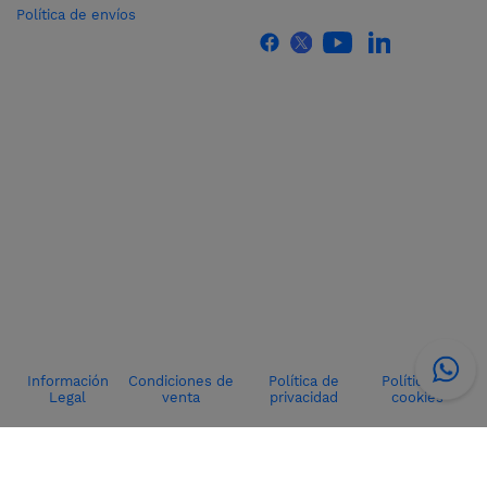
Política de envíos
Información
Condiciones de
Política de
Política de
Legal
venta
privacidad
cookies