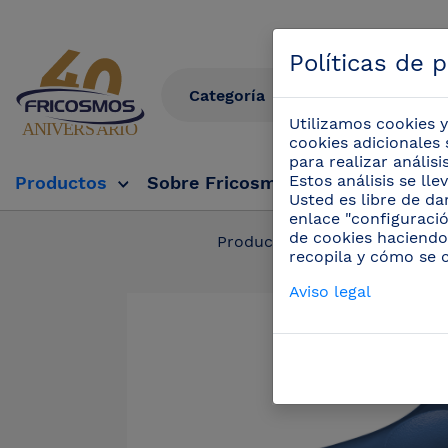
Políticas de 
Utilizamos cookies y
cookies adicionales 
para realizar anális
Estos análisis se ll
Productos
Sobre Fricosmos
Fricosmos Tv
Usted es libre de da
enlace "configuració
de cookies haciendo
Productos
/
Cuchillos 
recopila y cómo se 
Aviso legal