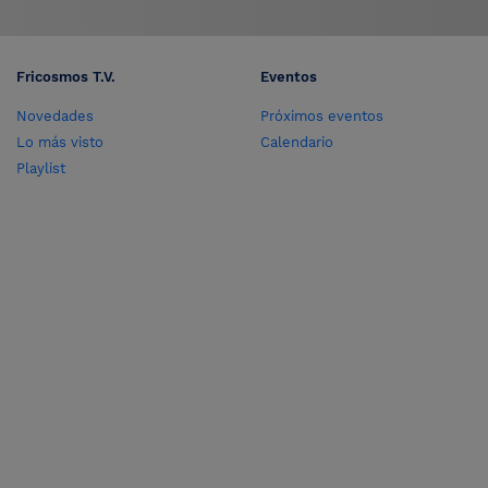
Fricosmos T.V.
Eventos
Novedades
Próximos eventos
Lo más visto
Calendario
Playlist