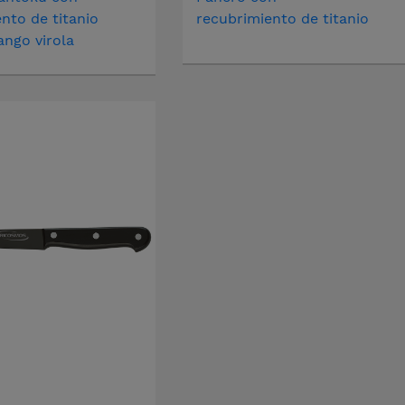
nto de titanio
recubrimiento de titanio
ngo virola