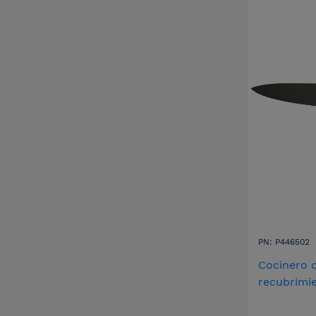
PN: P446502
Cocinero 
recubrimie