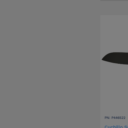
PN: P446522
Cuchillo 