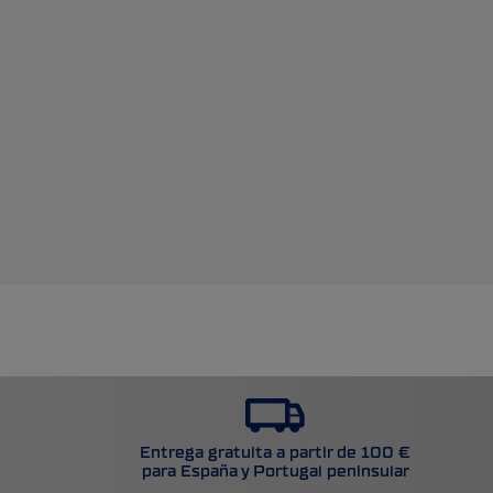
Entrega gratuita a partir de 100 €
para España y Portugal peninsular