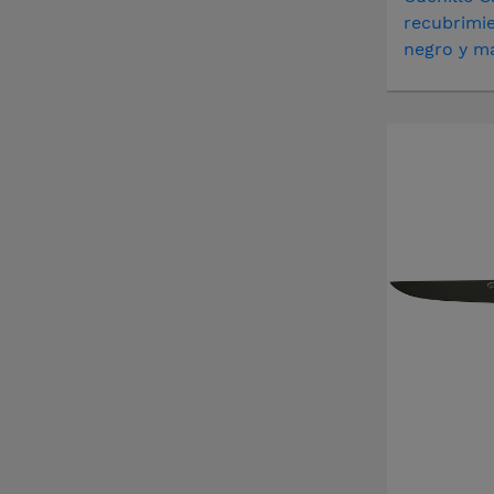
recubrimie
negro y ma