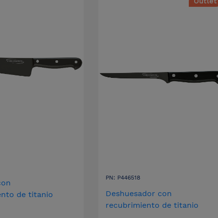
Outlet
PN: P446518
con
Deshuesador con
nto de titanio
recubrimiento de titanio