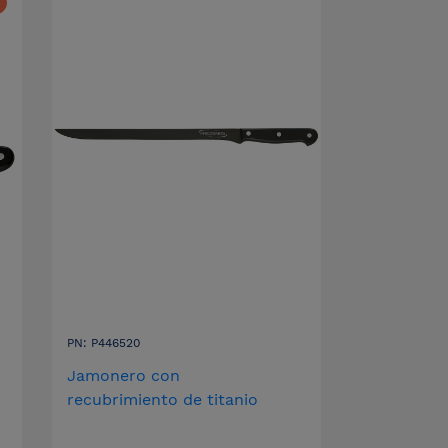
PN: P446520
Jamonero con
recubrimiento de titanio